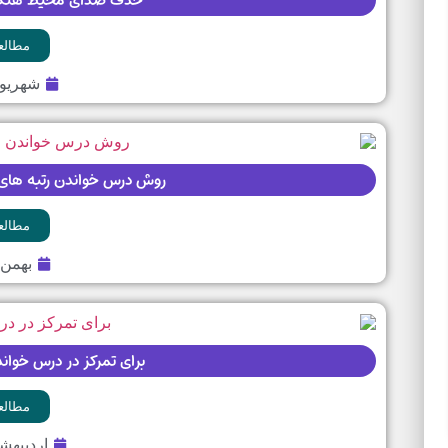
مطالعه
شهریور ۱۲, ۲
روش درس خواندن رتبه های تک رقم
مطالعه
بهمن ۱۲, ۴۰۲
برای تمرکز در درس خواندن چ
مطالعه
اردیبهشت ۳۰,