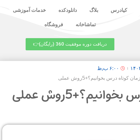
کیادرس
بلاگ
دانلودکده
خدمات آموزشی
تماشاخانه
فروشگاه
دریافت دوره موفقیت 360 (رایگان)👉
۶:۰۰ ب٫ظ
ن کوتاه درس بخوانیم؟+5روش عملی
وانیم؟+5روش عملی