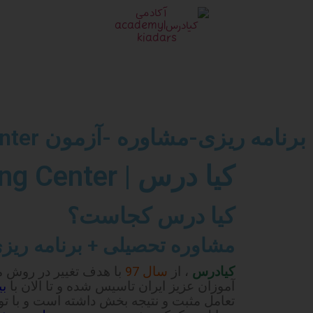
برنامه ریزی-مشاوره -آزمون kiadars Consulting Center
کیا درس | kiadars Consulting Center
کیا درس کجاست؟
مشاوره تحصیلی + برنامه ریز
کیادرس
، از
سال 97
با هدف تغییر در روش م
آموزان عزیز ایران تاسیس شده و تا الان با
بیش 
تعامل مثبت و نتیجه بخش داشته است و با 