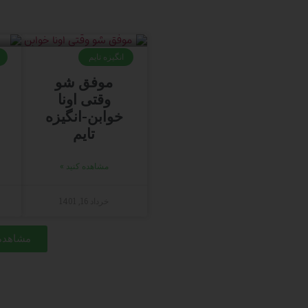
انگیزه تایم
موفق شو
وقتی اونا
خوابن-انگیزه
تایم
مشاهده کنید »
خرداد 16, 1401
مشاهده 