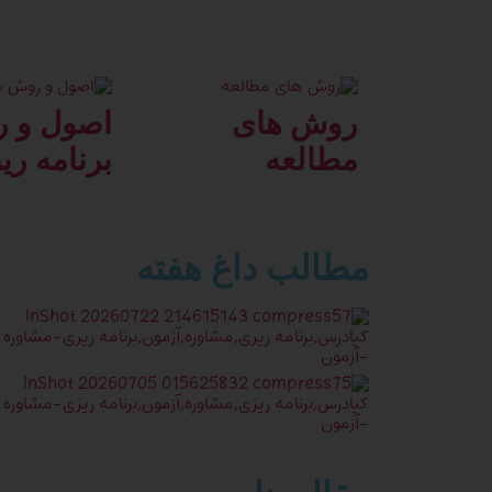
روش های
اصول و 
مطالعه
برنامه ری
مطالب داغ هفته