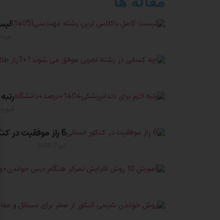
مقاله ها
لیست
مرداد 5, 4
رتبه لا
فروردین 30,
6 راز موفقیت در کنکور انسانی
تیر 7, 1403