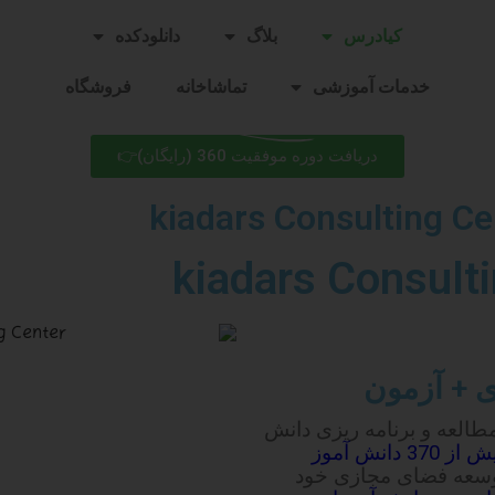
کیادرس
بلاگ
دانلودکده
خدمات آموزشی
تماشاخانه
فروشگاه
دریافت دوره موفقیت 360 (رایگان)👉
ی + آزمون
طالعه و برنامه ریزی دانش
از 370 دانش آموز
توسعه فضای مجازی خود