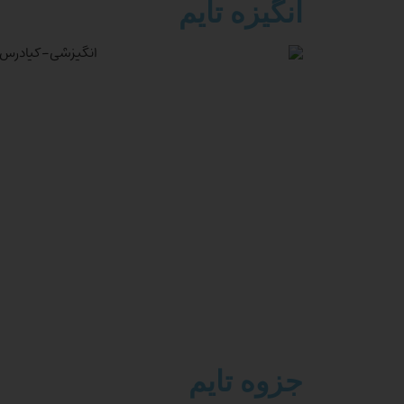
انگیزه تایم
جزوه تایم