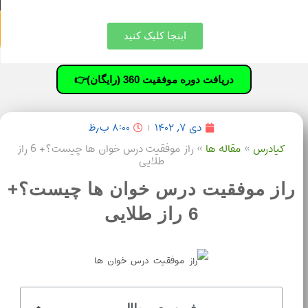
اینجا کلیک کنید
دریافت دوره موفقیت 360 (رایگان)👉
دی ۷, ۱۴۰۲
۸:۰۰ ب٫ظ
کیادرس
»
مقاله ها
»
راز موفقیت درس خوان ها چیست؟+ 6 راز
طلایی
راز موفقیت درس خوان ها چیست؟+
6 راز طلایی