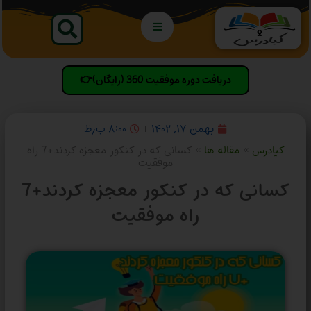
دریافت دوره موفقیت 360 (رایگان)👉
بهمن ۱۷, ۱۴۰۲
۸:۰۰ ب٫ظ
کیادرس
»
مقاله ها
»
کسانی که در کنکور معجزه کردند+7 راه
موفقیت
کسانی که در کنکور معجزه کردند+7
راه موفقیت