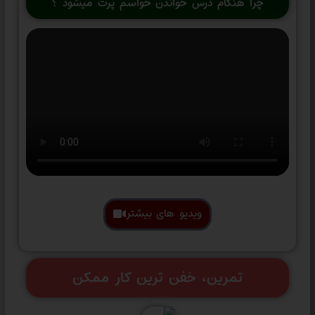
چرا هنگام درس خواندن حواسم پرت میشود ؟
ویدیو های بیشتر
تمرین، خفن ترین کار ممکن