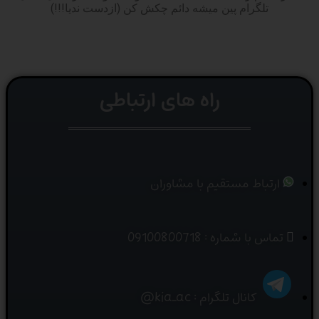
تلگرام پین میشه دائم چکش کن (ازدست ندیا!!!)
راه های ارتباطی
ارتباط مستقیم با مشاوران
تماس با شماره : 09100800718
کانال تلگرام : kia_ac@