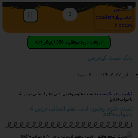
دریافت دوره موفقیت 360 (رایگان)👉
بانک تست کیادرس
آذر ۲۷, ۱۴۰۴
۴:۰۰ ب٫ظ
کیادرس
»
بانک تست
»
تست علوم وفنون ادبی دهم انسانی درس 4
باجواب+pdf
تست علوم وفنون ادبی دهم انسانی درس 4
باجواب+pdf