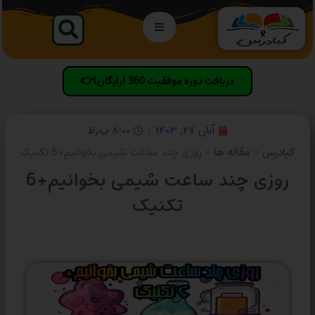
دریافت دوره موفقیت 360 (رایگان)👉
آبان ۲۷, ۱۴۰۳
۸:۰۰ ب٫ظ
کیادرس
»
مقاله ها
»
روزی چند ساعت شیمی بخوانیم+6 تکنیک
روزی چند ساعت شیمی بخوانیم+6
تکنیک