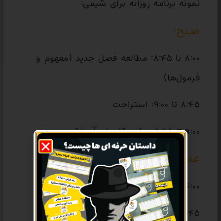
نمونه برنامه روزانه برای شیمی:
صبح:
۸:۰۰ تا ۸:۴۵: مطالعه فصل جدید (مفهوم و
فرمول‌ها)
۸:۴۵ تا ۹:۰۰: استراحت
۹:۰۰ تا ۹:۴۵: حل مثال‌های آموزشی
عصر:
۱۶:۰۰ تا ۱۶:۴۵: مرور فصل‌های قبلی
۱۶:۴۵ تا ۱۷:۰۰: استراحت