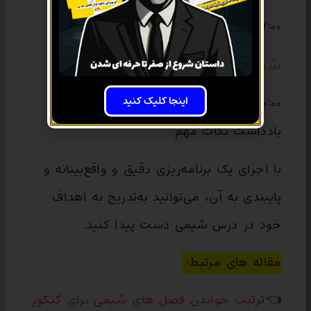
۱۷:۰۰ تا ۱۷:۴۵: حل تست زمان‌دار
شب:
اینجا کلیک کنید
۲۰:۰۰ تا ۲۰:۳۰: تحلیل پاسخ‌های تست‌ها و
یادداشت نکات مهم
با اجرای یک برنامه‌ریزی دقیق و واقع‌بینانه و
پایبندی به آن، می‌توانید به‌تدریج به اهداف
خود در درس شیمی دست پیدا کنید.
مقاله های مرتبط:
👈
ترتیب خواندن فصل های شیمی برای کنکور