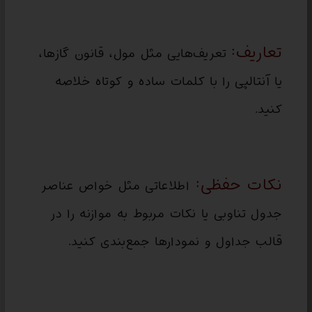
تعاریف:
تعریف‌هایی مثل مول، قانون گازها،
یا آنتالپی را با کلمات ساده و کوتاه خلاصه
کنید.
نکات حفظی:
اطلاعاتی مثل خواص عناصر
جدول تناوبی یا نکات مربوط به موازنه را در
قالب جداول و نمودارها جمع‌بندی کنید.