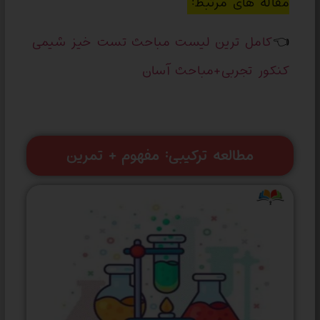
مقاله های مرتبط:
👈
کامل ترین لیست مباحث تست خیز شیمی
کنکور تجربی+مباحث آسان
مطالعه ترکیبی: مفهوم + تمرین