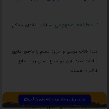
۱. مطالعه مفهومی:
ساختن پایه‌ای محکم
ابتدا کتاب درسی و جزوه معلم را به‌طور دقیق
مطالعه کنید. این دو منبع اصلی‌ترین منابع
یادگیری هستند.
به توضیحات، مثال‌ها و تصاویر موجود در
برنامه ریزی و مشاوره با رتبه های 2 رقمی
کتاب توجه کنید. برای مثال، در مبحث