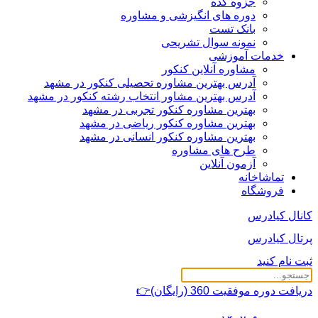
جزوه کده
دوره های انگیزشی و مشاوره
بانک تست
نمونه سوال تشریحی
خدمات آموزشی
مشاوره آنلاین کنکور
آدرس بهترین مشاوره تحصیلی کنکور در مشهد
آدرس بهترین مشاور انتخاب رشته کنکور در مشهد
بهترین مشاوره کنکور تجربی در مشهد
بهترین مشاوره کنکور ریاضی در مشهد
بهترین مشاوره کنکور انسانی در مشهد
طرح های مشاوره
آزمون آنلاین
تماشاخانه
فروشگاه
کانال کیادرس
پرتال کیادرس
ثبت نام کنید
دریافت دوره موفقیت 360 (رایگان)👉