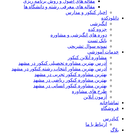
مقاله های اصول و روش برنامه ریزی
مقاله های معرفی رشته و دانشگاه ها
اخبار کنکور و مدارس
دانلودکده
انگیزشی
جزوه کده
دوره های انگیزشی و مشاوره
بانک تست
نمونه سوال تشریحی
خدمات آموزشی
مشاوره آنلاین کنکور
آدرس بهترین مشاوره تحصیلی کنکور در مشهد
آدرس بهترین مشاور انتخاب رشته کنکور در مشهد
بهترین مشاوره کنکور تجربی در مشهد
بهترین مشاوره کنکور ریاضی در مشهد
بهترین مشاوره کنکور انسانی در مشهد
طرح های مشاوره
آزمون آنلاین
تماشاخانه
فروشگاه
کیادرس
ارتباط با ما
بلاگ