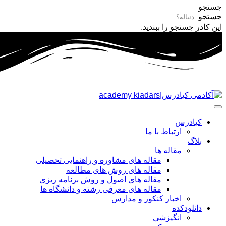
جستجو
جستجو
این کادر جستجو را ببندید.
کیادرس
ارتباط با ما
بلاگ
مقاله ها
مقاله های مشاوره و راهنمایی تحصیلی
مقاله های روش های مطالعه
مقاله های اصول و روش برنامه ریزی
مقاله های معرفی رشته و دانشگاه ها
اخبار کنکور و مدارس
دانلودکده
انگیزشی