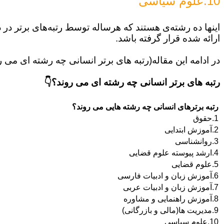
10.علوم سیاسی
اینها ده رشته‌ی هستند که هرساله توسط رتبه‌های برتر در 
ارائه شده قرار گرفته باشد.
در ادامه این مقاله(رتبه های برتر انسانی چه رشته ای می ر
رتبه های برتر انسانی چه رشته ای می روند؟👇
رتبه برترهای انسانی چه رشته هایی می روند؟
1.حقوق
2.آموزش ابتدایی
3.روانشناسی
4.ارشد پیوسته علوم قضایی
5.علوم قضایی
6.آموزش زبان و ادبیات فارسی
7.آموزش زبان و ادبیات عربی
8.آموزش راهنمایی و مشاوره
9.مدیریت ها(مالی و بازرگانی)
10.علوم سیاسی