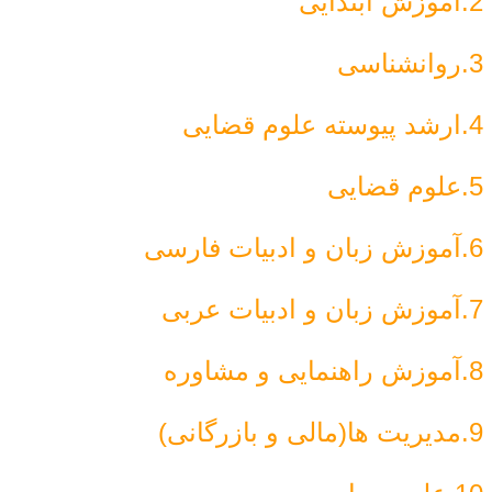
2.آموزش ابتدایی
3.روانشناسی
4.ارشد پیوسته علوم قضایی
5.علوم قضایی
6.آموزش زبان و ادبیات فارسی
7.آموزش زبان و ادبیات عربی
8.آموزش راهنمایی و مشاوره
9.مدیریت ها(مالی و بازرگانی)