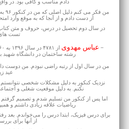
دادم مناسب و کافی بود. در واقع
من فک
از دست دادم و از آنجا که به موقع وارد ام
در سال دوم تحصیل در درس‌، حروف و متن کتا
تست های 
عباس مهدوی
–
رشته ساختمان در دانشگاه شهید به
من در سال اول از رتبه راضی نبودم. من دوست داش
عید زیر ۱۰۰۰ بو
نزدیک کنکور به دلیل مشکلات شخصی نتوانستم 
نکنم. به دلیل موقعیت شغلی و اجتماعی 
اما پس از کنکور من تسلیم شدم و تصمیم گرفتم به 
ریاضیات علاقه زیادی داشتم
و همین
برای درس فیزیک، ابتدا درس‌ را می‌خواندم. بعد ر
از آنها برای بررس