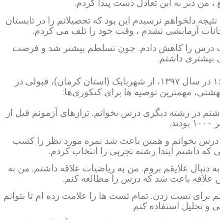
 ، من دیر به این تعادل دست پیدا کردم.
ر می کنم دلیل اصلی که من در کنکور ۹۶ به نتیجه دلخواهم نرسیدم این بود که تحصیلاتم را در تابستان
تحانات آزمایشی نشدم ، وقت خود را تلف می کردم.
ب درس را کاهش دادم. چون تسلطم بیشتر شد و فرصت
بیشتری داشتم.
از ۴۷۸۱ در سال ۱۳۹۶ به ۱۶۰ در سال ۱۳۹۷، از شهربابک (استان کرمان)، قبولی در
شتی، مهمترین توصیه ها برای کنکوری‌ها:
تم در رشته دیگری درس بخوانم. ترازهای آزمونم قبل از
دند.
درس بخوانم و همین باعث شد نمره مورد نظر را کسب
که داشتم ابتدا رشته تجربی را انتخاب کردم.
دنبال علایقم بروم. من به ریاضیات علاقه داشتم. من به
 علاقه باعث شد که درس را مطالعه کنم.
فتم برای تست زدن.
تمام تست ها را علامت زده ام تا بتوانم
ی و تحلیل استفاده کنم.