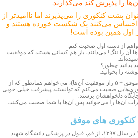
‌ها را پذیرش کند می‌گذارند.
ان پشت کنکوری را می‌پذیرند اما ناامیدتر از
 و احساس می‌کنند یک شکست خورده هستند و
ز اول همین بوده است!
واهم از دسته اول صحبت کنم.
ا آن را ننگ! می‌دانند، باز هم کسانی هستند که موفقیت
یده‌اند.
د بدانید چطور؟
شته را بخوانید.
در ابتدای این مقاله(خاطرات پشت کنکوری‌های موفق + ۵ راز موفقیت آن‌ها)، می‌خواهم همانطور که از
ری‌هایی صحبت می‌کنم که توانستند پیشرفت خیلی خوبی
جایگاه دلخواهشان برسند.
ت آن‌ها را می‌خوانید پس آن‌ها با شما صحبت می‌کنند.
نکوری های موفق
، از رتبه ۱۴۹۵ در ۱۳۹۶ تا ۱۲۴ در سال ۱۳۹۷، از قم، قبول در پزشکی دانشگاه شهید