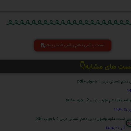
تست ریاضی دهم ریاضی فصل پنجم
تست های مشابه👇
 انسانی درس 1 باجواب+pdf
ی یازدهم تجربی درس 2 باجواب+pdf
1404
تست علوم وفنون ادبی دهم انسانی درس 4 باجواب+pdf
آذر 27, 1404