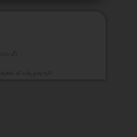
اگر دلت
>تازه یادم رفت کد تخفی