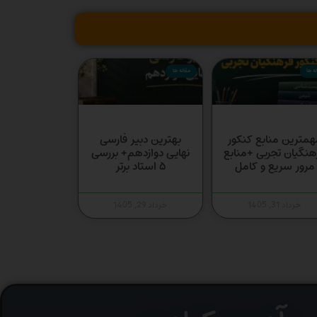
ه ها
مقاله ها
همترین منابع کنکور
بهترین دبیر فارسی
هنگیان تجربی +منابع
نهایی دوازدهم+ بررسی
مرور سریع و کامل
۵ استاد برتر
خرداد 31, 1405
خرداد 29, 1405