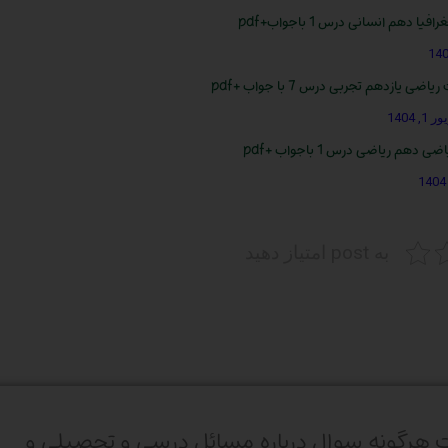
ا دهم انسانی درس 1 باجواب+pdf
اضی یازدهم تجربی درس 7 با جواب +pdf
, 1404
دهم ریاضی درس 1 باجواب +pdf
به post امتیاز دهید
 هرگونه سوال درباره مسائل درسی و تحصیلی و