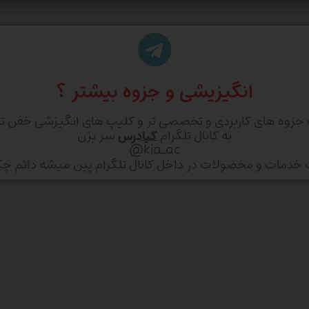
انگیزیشی و جزوه بیشتر ؟
 جزوه های کاربردی و تخصصی تر و کلیپ های انگیزشی خفن تر
به کانال تلگرام
کیادرس
سر بزن
kia_ac@
ف خدمات و محصولات در داخل کانال تلگرام پین میشه دائم چ