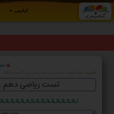
کیادرس
مهر ۲۴, ۴
کیادرس
»
بانک تست
»
تست ریاضی دهم ریاضی درس 5 باجواب +pdf
تست ریاضی دهم ریاضی درس