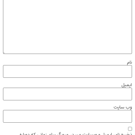
نام
ایمیل
وب‌ سایت
ذخیره نام، ایمیل و وبسایت من در مرورگر برای زمانی که دوباره