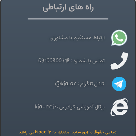
راه های ارتباطی
ارتباط مستقیم با مشاوران
تماس با شماره : 09100800718
کانال تلگرام : kia_ac@
پرتال آموزشی کیادرس :kia-ac.ir
تمامی حقوقات این سایت متعلق به kiaac.irمی باشد