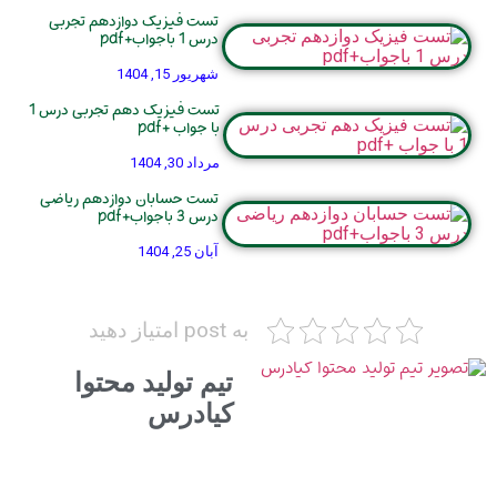
تست فیزیک دوازدهم تجربی
درس 1 باجواب+pdf
شهریور 15, 1404
تست فیزیک دهم تجربی درس 1
با جواب +pdf
مرداد 30, 1404
تست حسابان دوازدهم ریاضی
درس 3 باجواب+pdf
آبان 25, 1404
به post امتیاز دهید
تیم تولید محتوا
کیادرس