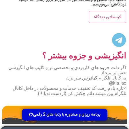
دیدگاهی می‌نویسم.
انگیزیشی و جزوه بیشتر ؟
اگر دلت جزوه های کاربردی و تخصصی تر و کلیپ های انگیزشی
خفن تر میخاد
به کانال تلگرام
کیادرس
سر بزن
kia_ac@
>تازه یادم رفت کد تخفیف خدمات و محصولات در داخل کانال
تلگرام پین میشه دائم چکش کن (ازدست ندیا!!!)
برنامه ریزی و مشاوره با رتبه های 2 رقمی