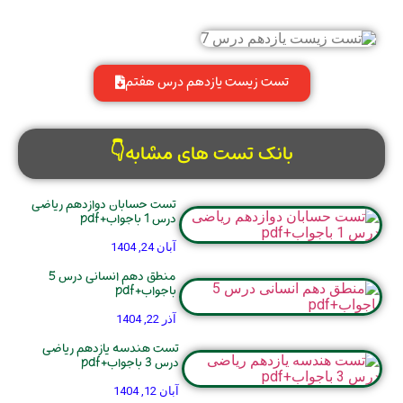
تست زیست یازدهم درس هفتم
بانک تست های مشابه👇
تست حسابان دوازدهم ریاضی
درس 1 باجواب+pdf
آبان 24, 1404
منطق دهم انسانی درس 5
باجواب+pdf
آذر 22, 1404
تست هندسه یازدهم ریاضی
درس 3 باجواب+pdf
آبان 12, 1404