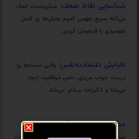
شناسایی نقاط ضعف:
میکروتست کمک
می‌کنه سریع بفهمی کدوم بخش‌ها رو کامل
نفهمیدی یا فراموش کردی.
افزایش اعتمادبه‌نفس:
وقتی تست‌ها رو
درست جواب می‌دی، حس موفقیت ایجاد
می‌شه و انگیزه‌ت بیشتر می‌شه.
مطالعه کوتاه و اثرگذار:
به جای اینکه
ساعت‌ها فقط بخونی، با میکروتست مطالعه‌ت