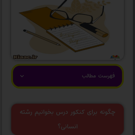
فهرست مطالب
چگونه برای کنکور درس بخوانیم رشته
انسانی؟