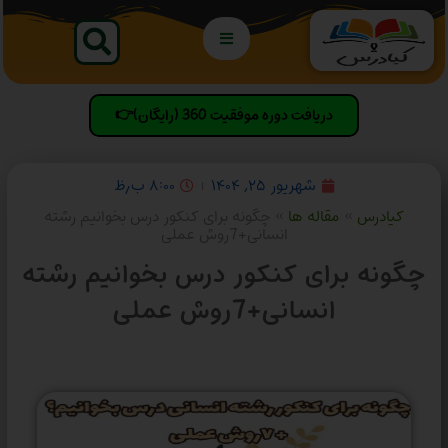
دریافت دوره موفقیت 360 (رایگان)👉
شهریور ۲۵, ۱۴۰۴
۸:۰۰ ب٫ظ
کیادرس
»
مقاله ها
»
چگونه برای کنکور درس بخوانیم رشته
انسانی+7روش عملی
چگونه برای کنکور درس بخوانیم رشته
انسانی+7روش عملی