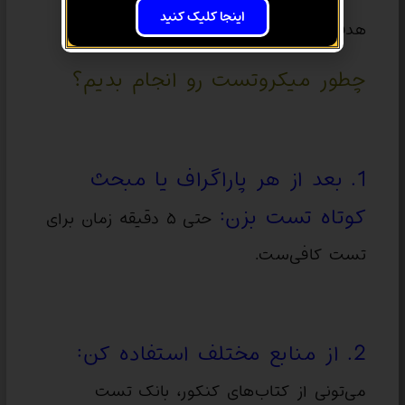
اینجا کلیک کنید
هدفمند و مؤثر می‌شه.
چطور میکروتست رو انجام بدیم؟
1. بعد از هر پاراگراف یا مبحث
کوتاه تست بزن:
حتی ۵ دقیقه زمان برای
تست کافی‌ست.
2. از منابع مختلف استفاده کن:
می‌تونی از کتاب‌های کنکور، بانک تست