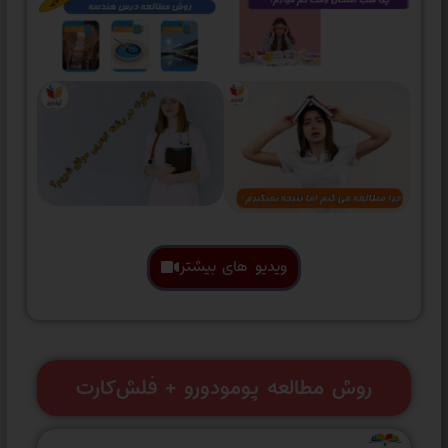
ویدیو های بیشتر
روش مطالعه پومودورو + فلش‌کارت