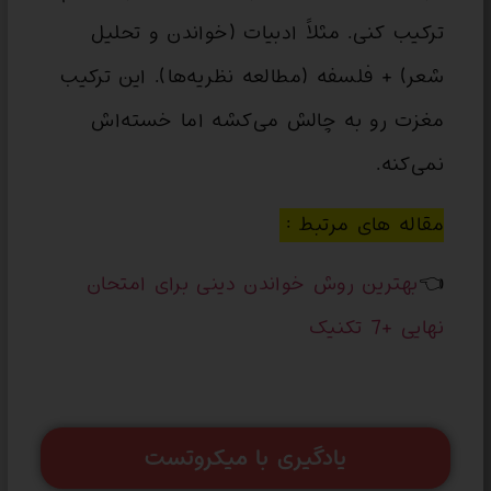
ترکیب کنی. مثلاً ادبیات (خواندن و تحلیل
شعر) + فلسفه (مطالعه نظریه‌ها). این ترکیب
مغزت رو به چالش می‌کشه اما خسته‌اش
نمی‌کنه.
مقاله های مرتبط :
👈
بهترین روش خواندن دینی برای امتحان
نهایی +7 تکنیک
یادگیری با میکروتست