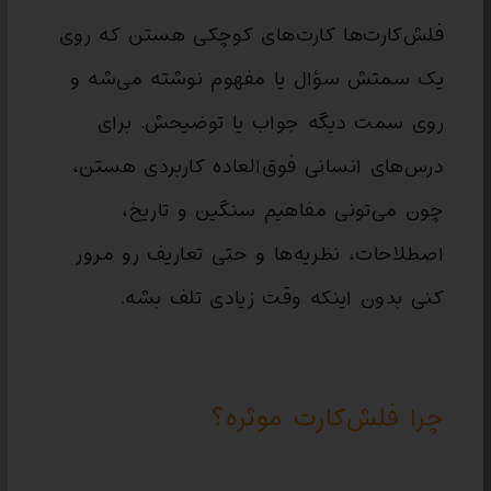
فلش‌کارت‌ها کارت‌های کوچکی هستن که روی
یک سمتش سؤال یا مفهوم نوشته می‌شه و
روی سمت دیگه جواب یا توضیحش. برای
درس‌های انسانی فوق‌العاده کاربردی هستن،
چون می‌تونی مفاهیم سنگین و تاریخ،
اصطلاحات، نظریه‌ها و حتی تعاریف رو مرور
کنی بدون اینکه وقت زیادی تلف بشه.
چرا فلش‌کارت موثره؟