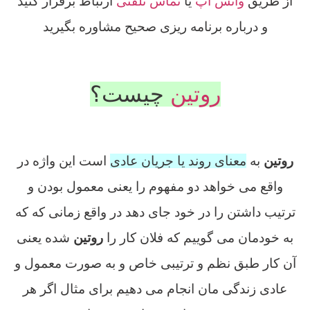
از طریق
واتس آپ
یا
تماس تلفنی
ارتباط برقرار کنید
و درباره برنامه ریزی صحیح مشاوره بگیرید
روتین سازی در کنکور چیست
روتین
چیست؟
روتین سازی در کنکور چیست
روتین
به
معنای روند یا جریان عادی
است این واژه در
واقع می خواهد دو مفهوم را یعنی معمول بودن و
ترتیب داشتن را در خود جای دهد در واقع زمانی که که
به خودمان می گوییم که فلان کار را
روتین
شده یعنی
آن کار طبق نظم و ترتیبی خاص و به صورت معمول و
عادی زندگی مان انجام می دهیم برای مثال اگر هر