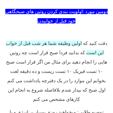
روتین سازی در کنکور چیست
دومین مورد :اولویت بندی کردن روتین های صبحگاهی
خود قبل از خوابیدن
روتین سازی در کنکور چیست
دقت کنید که
اولین وظیفه شما هر شب قبل از خواب
این است
که بدانید فردا صبح قرار است چه روتین
هایی را انجام دهید برای مثال من اگر قرار است صبح
۱۰ تست فیزیک ۱۰ تست زیست و ده دقیقه لغت
بخوانم این موارد را در یک دفترچه یادداشت می کنم
اول صبح که بیدار شدم بلافاصله شروع به انجام این
کارهای مشخص می کنم
توصیه طلایی: میخواهید روزی بسیار پر انرژی و با