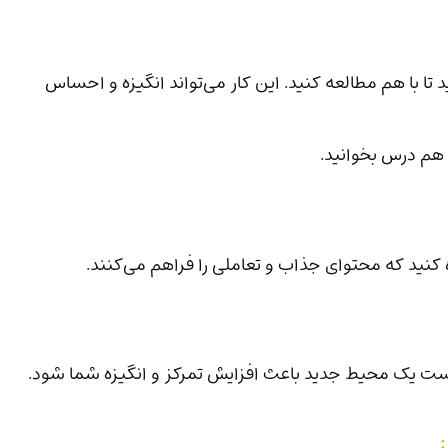
د تا با هم مطالعه کنید. این کار می‌تواند انگیزه و احساس
ر هم درس بخوانید.
کنید که محتوای جذاب و تعاملی را فراهم می‌کنند.
است یک محیط جدید باعث افزایش تمرکز و انگیزه شما شود.