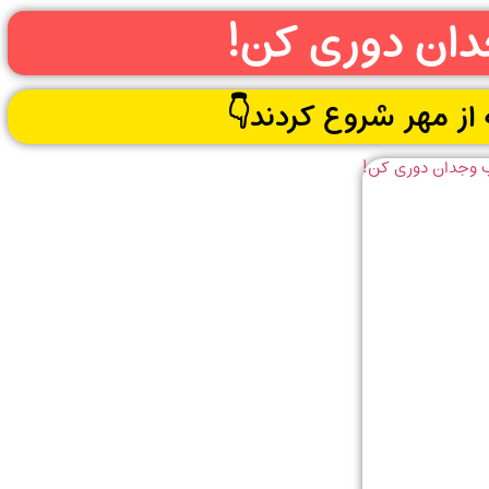
دان دوری کن!
ه از مهر شروع کردند👇