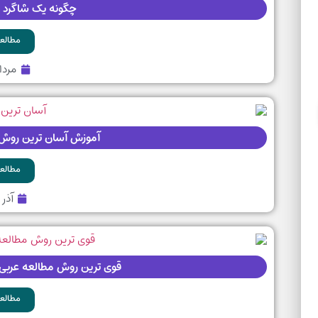
چگونه یک شاگرد مو
مطالعه
مرداد ۲, 
آموزش آسان ترین روش تند خوا
مطالعه
آذر ۲۶, ۴۰۲
قوی ترین روش مطالعه عربی انسا
مطالعه