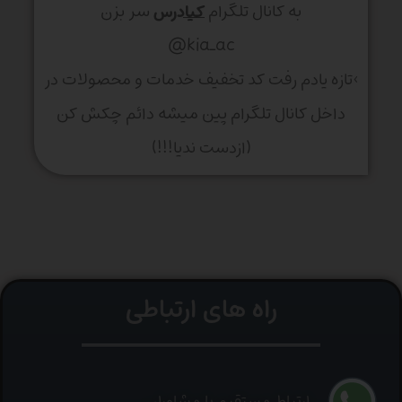
به کانال تلگرام
کیادرس
سر بزن
kia_ac@
>تازه یادم رفت کد تخفیف خدمات و محصولات در
داخل کانال تلگرام پین میشه دائم چکش کن
(ازدست ندیا!!!)
راه های ارتباطی
ارتباط مستقیم با مشاوران