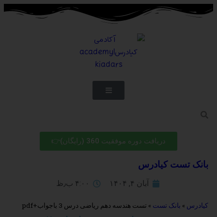
دریافت دوره موفقیت 360 (رایگان)👉
بانک تست کیادرس
آبان ۴, ۱۴۰۴
۴:۰۰ ب٫ظ
کیادرس
»
بانک تست
»
تست هندسه دهم ریاضی درس 3 باجواب+pdf