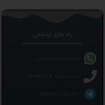
راه های ارتباطی
ارتباط مستقیم با مشاوران
تماس با شماره : 09100800718
کانال تلگرام : kia_ac@