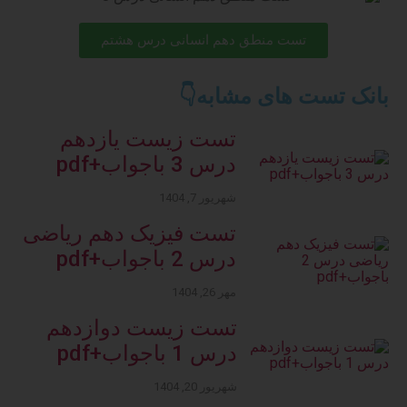
تست منطق دهم انسانی درس هشتم
بانک تست های مشابه👇
تست زیست یازدهم
درس 3 باجواب+pdf
شهریور 7, 1404
تست فیزیک دهم ریاضی
درس 2 باجواب+pdf
مهر 26, 1404
تست زیست دوازدهم
درس 1 باجواب+pdf
شهریور 20, 1404