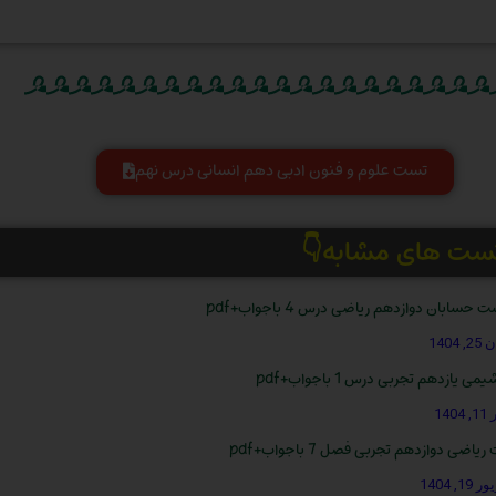
تست علوم و فنون ادبی دهم انسانی درس نهم
تست های مشابه👇
 حسابان دوازدهم ریاضی درس 4 باجواب+pdf
, 1404
 یازدهم تجربی درس 1 باجواب+pdf
14
یاضی دوازدهم تجربی فصل 7 باجواب+pdf
1, 1404