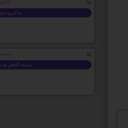
یادگیری بدون 
زیست گیاهی چند 