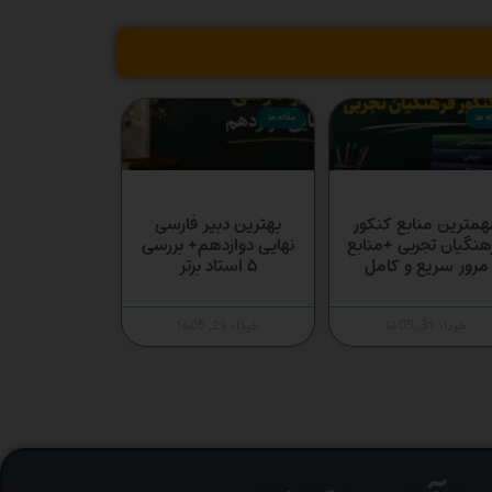
ه ها
مقاله ها
همترین منابع کنکور
بهترین دبیر فارسی
هنگیان تجربی +منابع
نهایی دوازدهم+ بررسی
مرور سریع و کامل
۵ استاد برتر
خرداد 31, 1405
خرداد 29, 1405