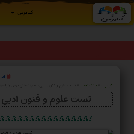
کیادرس
آذر ۲۹, ۰۴
کیادرس
»
بانک تست
»
تست علوم و فنون ادبی دهم انسانی درس 9 باجواب+pdf
تست علوم و فنون ادبی دهم انس