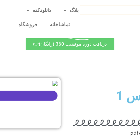
کیادرس
بلاگ
دانلودکده
خدمات آموزشی
تماشاخانه
فروشگاه
دریافت دوره موفقیت 360 (رایگان)👉
تست عربی دهم انسانی درس 1