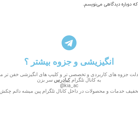
که دوباره دیدگاهی می‌نویسم.
انگیزیشی و جزوه بیشتر ؟
دلت جزوه های کاربردی و تخصصی تر و کلیپ های انگیزشی خفن تر می
به کانال تلگرام
کیادرس
سر بزن
kia_ac@
تخفیف خدمات و محصولات در داخل کانال تلگرام پین میشه دائم چکش ک