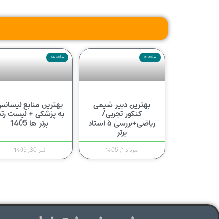
مقاله ها
مقاله ها
بهترین دبیر شیمی
بهترین منابع لیسان
کنکور تجربی/
به پزشکی + لیست رتب
ریاضی+بررسی ۵ استاد
برتر ها 1405
برتر
مرداد 1, 1405
تیر 30, 1405