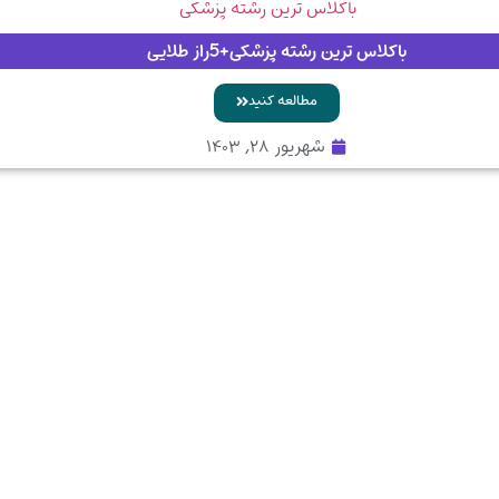
باکلاس ترین رشته پزشکی+5راز طلایی
مطالعه کنید
شهریور ۲۸, ۱۴۰۳