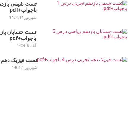
باجواب+pdf
شهریور 11, 1404
باجواب+pdf
آبان 8, 1404
تست فیزیک دهم تجربی د
شهریور 1, 1404