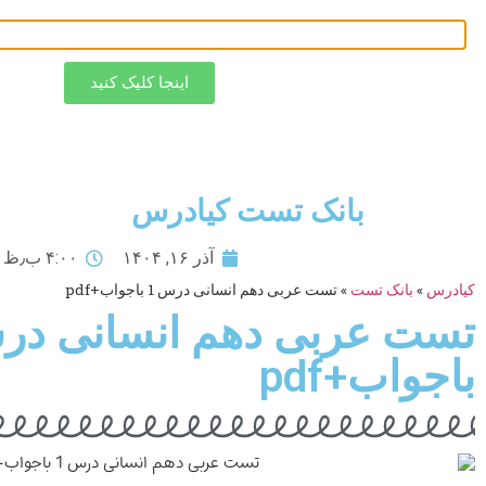
اینجا کلیک کنید
بانک تست کیادرس
آذر ۱۶, ۱۴۰۴
۴:۰۰ ب٫ظ
کیادرس
»
بانک تست
»
تست عربی دهم انسانی درس 1 باجواب+pdf
باجواب+pdf