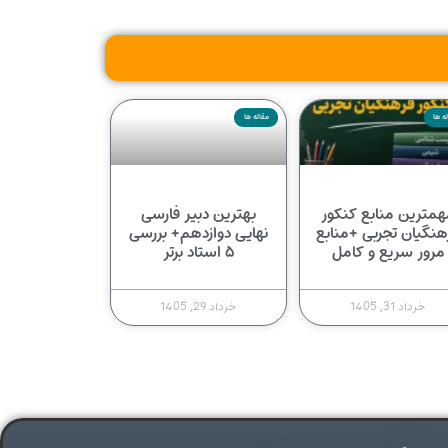
ه ها
مقاله ها
همترین منابع کنکور
بهترین دبیر فارسی
هنگیان تجربی +منابع
نهایی دوازدهم+ بررسی
مرور سریع و کامل
۵ استاد برتر
خرداد 31, 1405
خرداد 29, 1405