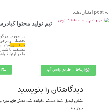
به post امتیاز دهید
تیم تولید محتوا کیادر
در صورت هرگونه
تحصیلی و درخ
حرفه ای
میتوان
ما در ارتباط باش
ارتباط از طریق واتس آپ
ار
دیدگاهتان را بنویسید
نشانی ایمیل شما منتشر نخواهد شد.
بخش‌های موردنیا
دیدگاه
*