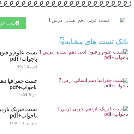
تست عرب
بانک تست های مشابه👇
باجواب+pdf
آذر 25, 1404
باجواب+pdf
دی 8, 1404
باجواب+pdf
شهریور 10, 1404