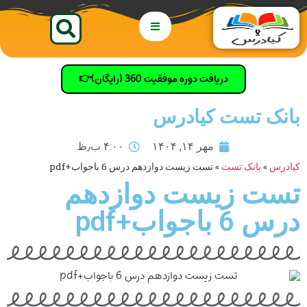
دریافت دوره موفقیت 360 (رایگان)👉
بانک تست کیادرس
مهر ۱۴, ۱۴۰۴
۴:۰۰ ب٫ظ
کیادرس
»
بانک تست
»
تست زیست دوازدهم درس 6 باجواب+pdf
تست زیست دوازدهم
درس 6 باجواب+pdf