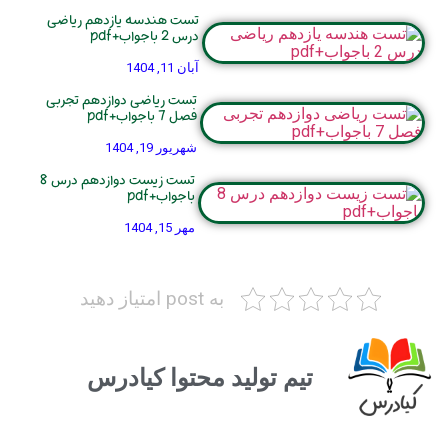
تست هندسه یازدهم ریاضی
درس 2 باجواب+pdf
آبان 11, 1404
تست ریاضی دوازدهم تجربی
فصل 7 باجواب+pdf
شهریور 19, 1404
تست زیست دوازدهم درس 8
باجواب+pdf
مهر 15, 1404
به post امتیاز دهید
تیم تولید محتوا کیادرس