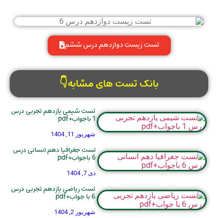
تست زیست دوازدهم درس ششم
بانک تست های مشابه👇
تست شیمی یازدهم تجربی درس
1 باجواب+pdf
شهریور 11, 1404
تست جغرافیا دهم انسانی درس
6 باجواب+pdf
دی 7, 1404
تست ریاضی یازدهم تجربی درس
6 با جواب+pdf
شهریور 2, 1404