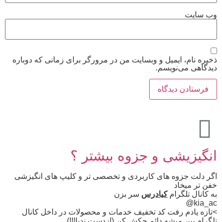
وب‌ سایت
ذخیره نام، ایمیل و وبسایت من در مرورگر برای زمانی که دوباره
دیدگاهی می‌نویسم.
انگیزیشی و جزوه بیشتر ؟
اگر دلت جزوه های کاربردی و تخصصی تر و کلیپ های انگیزشی
خفن تر میخاد
به کانال تلگرام
کیادرس
سر بزن
kia_ac@
>تازه یادم رفت کد تخفیف خدمات و محصولات در داخل کانال
تلگرام پین میشه دائم چکش کن (ازدست ندیا!!!)