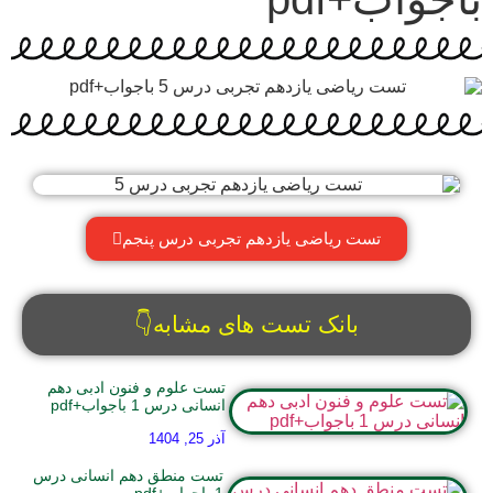
تست ریاضی یازدهم تجربی درس پنجم
بانک تست های مشابه👇
تست علوم و فنون ادبی دهم
انسانی درس 1 باجواب+pdf
آذر 25, 1404
تست منطق دهم انسانی درس
1 باجواب+pdf