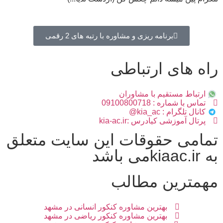
برنامه ریزی و مشاوره با رتبه های 2 رقمی
راه های ارتباطی
ارتباط مستقیم با مشاوران
تماس با شماره : 09100800718
کانال تلگرام : kia_ac@
پرتال آموزشی کیادرس :kia-ac.ir
تمامی حقوقات این سایت متعلق
به kiaac.irمی باشد
مهمترین مطالب
بهترین مشاوره کنکور انسانی در مشهد
بهترین مشاوره کنکور ریاضی در مشهد