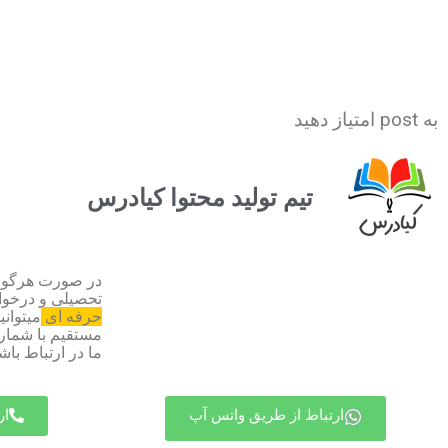
به post امتیاز دهید
تیم تولید محتوا کیادرس
در صورت هرگونه
تحصیلی و درخ
حرفه ای
میتوان
ما در ارتباط باش
ارتباط از طریق واتس آپ
ار