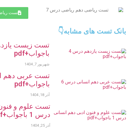
تست ریاض
بانک تست های مشابه👇
باجواب+pdf
شهریور 7, 1404
باجواب+pdf
آذر 18, 1404
تست علوم و فنون 
درس 1 باجواب+pdf
آذر 25, 1404