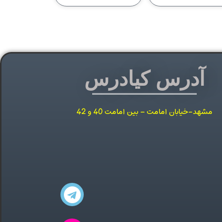
آدرس کیادرس
مشهد-خیابان امامت – بین امامت 40 و 42