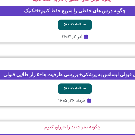
چگونه درس های حفظی را سریع حفظ کنیم+6تکنیک
مطالعه کنید
آذر ۲, ۱۴۰۳
قبولی لیسانس به پزشکی+ بررسی ظرفیت ها+۵ راز طلایی قبولی
مطالعه کنید
خرداد ۲۶, ۱۴۰۵