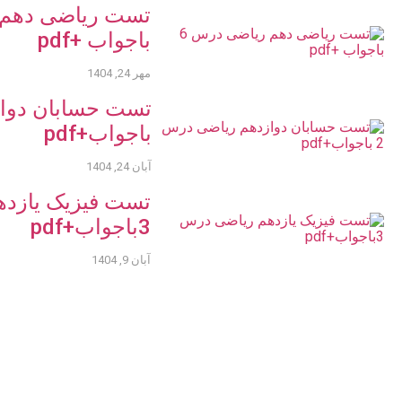
باجواب +pdf
مهر 24, 1404
باجواب+pdf
آبان 24, 1404
تست فیزیک یازد
3باجواب+pdf
آبان 9, 1404