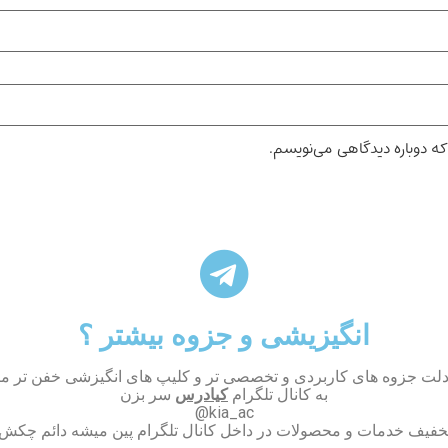
که دوباره دیدگاهی می‌نویسم.
انگیزیشی و جزوه بیشتر ؟
دلت جزوه های کاربردی و تخصصی تر و کلیپ های انگیزشی خفن تر می
به کانال تلگرام
کیادرس
سر بزن
kia_ac@
تخفیف خدمات و محصولات در داخل کانال تلگرام پین میشه دائم چکش ک