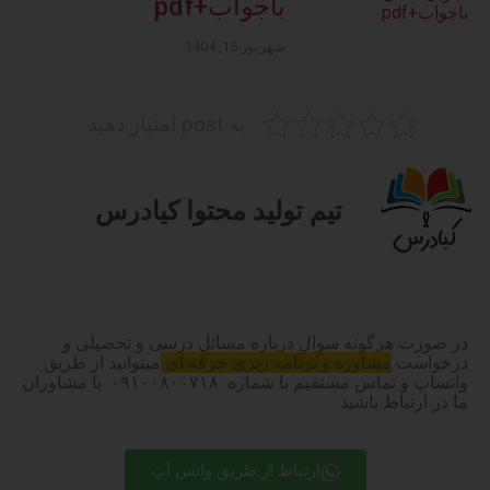
باجواب+pdf
شهریور 15, 1404
به post امتیاز دهید
تیم تولید محتوا کیادرس
در صورت هرگونه سوال درباره مسائل درسی و تحصیلی و
درخواست
مشاوره و برنامه ریزی حرفه ای
میتوانید از طریق
واتساپ و تماس مستقیم با شماره ۰۹۱۰۰۸۰۰۷۱۸ با مشاوران
ما در ارتباط باشید
ارتباط از طریق واتس آپ