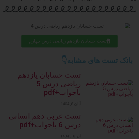
تست حسابان یازدهم ریاضی درس چهارم
بانک تست های مشابه👇
تست حسابان یازدهم
ریاضی درس 5
باجواب+pdf
آبان 8, 1404
تست عربی دهم انسانی
درس 6 باجواب+pdf
آذر 18, 1404