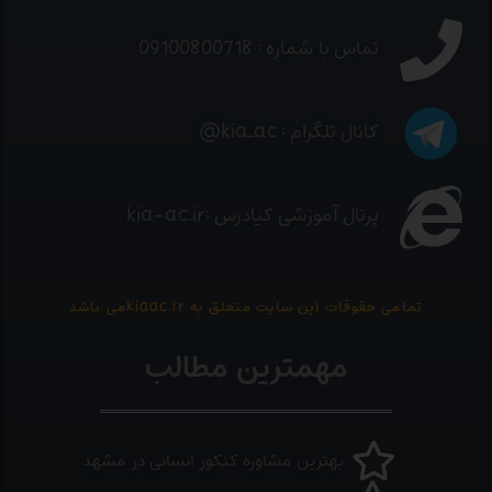
تماس با شماره : 09100800718
کانال تلگرام : kia_ac@
پرتال آموزشی کیادرس :kia-ac.ir
تمامی حقوقات این سایت متعلق به kiaac.irمی باشد
مهمترین مطالب
بهترین مشاوره کنکور انسانی در مشهد