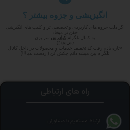
انگیزیشی و جزوه بیشتر ؟
اگر دلت جزوه های کاربردی و تخصصی تر و کلیپ های انگیزشی
خفن تر میخاد
به کانال تلگرام
کیادرس
سر بزن
kia_ac@
>تازه یادم رفت کد تخفیف خدمات و محصولات در داخل کانال
تلگرام پین میشه دائم چکش کن (ازدست ندیا!!!)
راه های ارتباطی
ارتباط مستقیم با مشاوران