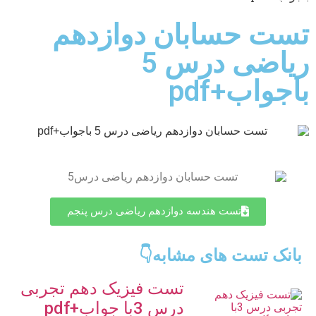
تست حسابان دوازدهم
ریاضی درس 5
باجواب+pdf
تست هندسه دوازدهم ریاضی درس پنجم
بانک تست های مشابه👇
تست فیزیک دهم تجربی
درس 3با جواب+pdf