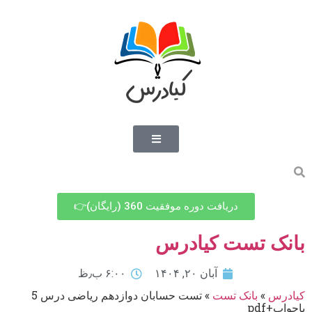
دریافت دوره موفقیت 360 (رایگان)👉
بانک تست کیادرس
آبان ۲۰, ۱۴۰۴
۶:۰۰ ب٫ظ
کیادرس
»
بانک تست
»
تست حسابان دوازدهم ریاضی درس 5
باجواب+pdf