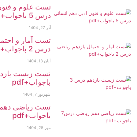
تست علوم و فنون
درس 5 باجواب+pdf
آذر 27, 1404
تست آمار و احتما
درس 2 باجواب+pdf
آبان 13, 1404
باجواب+pdf
شهریور 7, 1404
باجواب+pdf
مهر 25, 1404