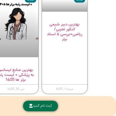
بهترین دبیر شیمی
کنکور تجربی/
ریاضی+بررسی ۵ استاد
برتر
بهترین منابع لیسان
به پزشکی + لیست رتب
برتر ها 1405
مرداد 1, 1405
تیر 30, 1405
ثبت نام کنید