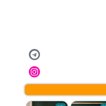
ه ها
مقاله ها