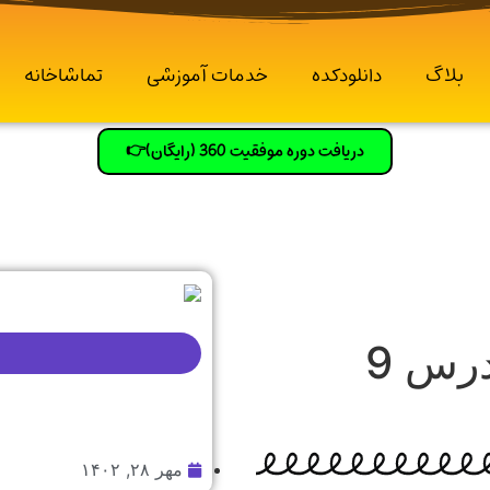
بلاگ
دانلودکده
خدمات آموزشی
تماشاخانه
دریافت دوره موفقیت 360 (رایگان)👉
تست جغرافیا دهم انسانی درس 9
مهر ۲۸, ۱۴۰۲