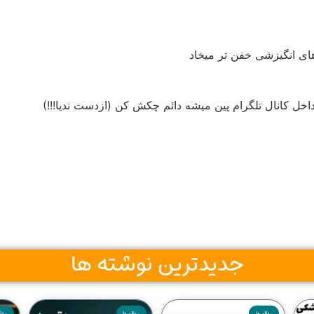
ای انگیزشی خفن تر میخاد
ل کانال تلگرام پین میشه دائم چکش کن (ازدست ندیا!!!)
جدیدترین نوشته ها
مقاله ها
مقاله ها
مقال