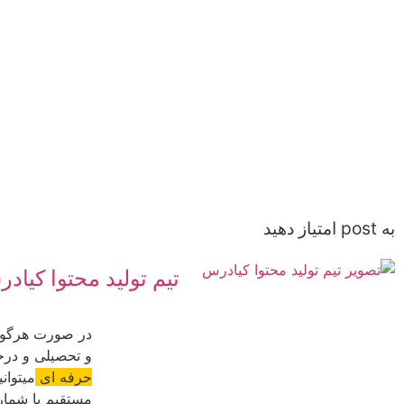
به post امتیاز دهید
تیم تولید محتوا کیاد
در صورت هرگون
و تحصیلی و د
حرفه ای
میتوان