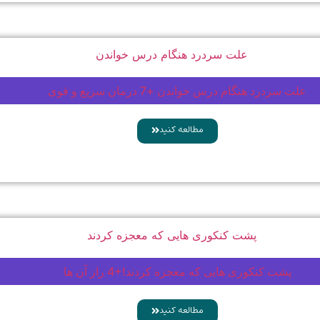
علت سردرد هنگام درس خواندن +7 درمان سریع و قوی
مطالعه کنید
پشت کنکوری هایی که معجزه کردند!+4 راز آن ها
مطالعه کنید