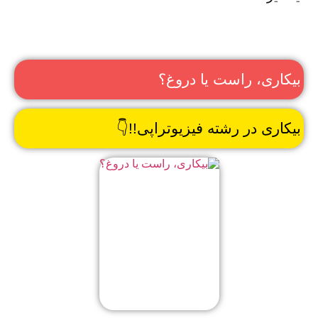
بیکاری، راست یا دروغ؟
بیکاری در رشته فیزیوتراپی!!👇