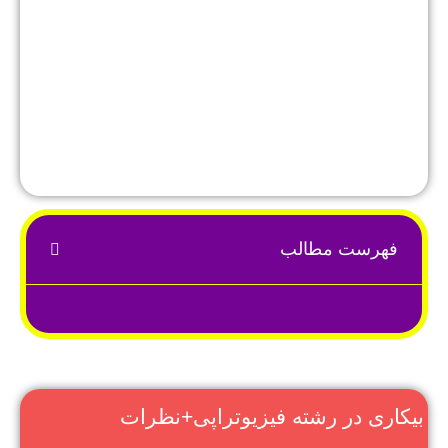
فهرست مطالب
بیکاری در رشته فیزیوتراپی+نظرات