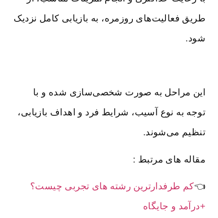
طریق فعالیت‌های روزمره، به بازیابی کامل نزدیک
شود.
این مراحل به صورت شخصی‌سازی شده و با
توجه به نوع آسیب، شرایط فرد و اهداف بازیابی،
تنظیم می‌شوند.
مقاله های مرتبط :
👈
کم طرفدارترین رشته های تجربی چیست؟
+درآمد و جایگاه