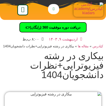
دریافت دوره موفقیت 360 (رایگان)👉
اردیبهشت ۹, ۱۴۰۳
۸:۰۰ ب٫ظ
کیادرس
»
مقاله ها
»
بیکاری در رشته فیزیوتراپی+نظرات دانشجویان1404
بیکاری در رشته
فیزیوتراپی+نظرات
دانشجویان1404