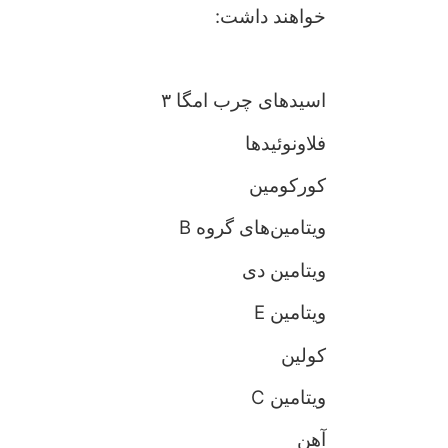
خواهند داشت:
اسیدهای چرب امگا ۳
فلاونوئیدها
کورکومین
ویتامین‌های گروه B
ویتامین دی
ویتامین E
کولین
ویتامین C
آهن