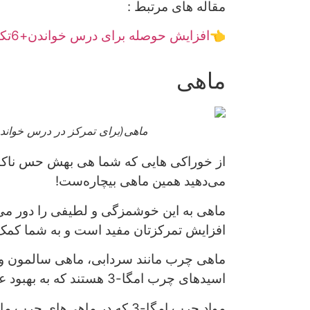
مقاله های مرتبط :
👈
افزایش حوصله برای درس خواندن+6تکنیک
ماهی
ماهی(برای تمرکز در درس خواند
از خوراکی هایی که شما هی بهش حس ناکاف
می‌دهید همین ماهی بیچاره‌ست!
ماهی به این خوشمزگی و لطیفی را دور می‌ا
افزایش تمرکزتان مفید است و به شما کمک 
ماهی چرب مانند سردابی، ماهی سالمون و 
اسیدهای چرب امگا-3 هستند که به بهبود عملکرد مغز کمک می‌کنند.
مواد چرب امگا-3 که در ماهی‌های