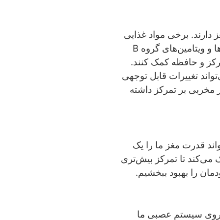
دارند. برخی مواد غذایی
مانند اسیدهای چرب امگا-3، آنتی‌اکسیدان‌ها و ویتامین‌های گروه B
مرکز و حافظه کمک کنند.
واند تغییرات قابل توجهی
ر مخربی بر تمرکز داشته
واند قدرت مغز ما را یک
می‌کند تا تمرکز بیش‌تری
مان را بهبود ببخشیم.
ی روی سیستم عصبی ما