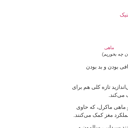
ن چه بخوریم)
ی بودن و بد بودن
ندازید تازه کلی هم برای
می‌کند.
ماهی ماکرل، که حاوی
 چرب مانند سردابی، سالمون و