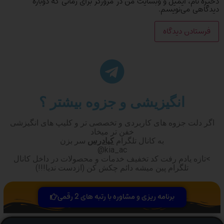
ذخیره نام، ایمیل و وبسایت من در مرورگر برای زمانی که دوباره
دیدگاهی می‌نویسم.
انگیزیشی و جزوه بیشتر ؟
اگر دلت جزوه های کاربردی و تخصصی تر و کلیپ های انگیزشی
خفن تر میخاد
به کانال تلگرام
کیادرس
سر بزن
kia_ac@
>تازه یادم رفت کد تخفیف خدمات و محصولات در داخل کانال
تلگرام پین میشه دائم چکش کن (ازدست ندیا!!!)
برنامه ریزی و مشاوره با رتبه های 2 رقمی