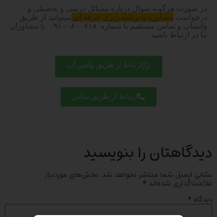
در صورت هرگونه سوال درباره مسائل درسی و تحصیلی و
درخواست
مشاوره و برنامه ریزی حرفه ای
میتوانید از طریق
واتساپ و تماس مستقیم با شماره ۰۹۱۰۰۸۰۰۷۱۸ با مشاوران
ما در ارتباط باشید
ارتباط از طریق واتس آپ
ارتباط از طریق تماس
دیدگاهتان را بنویسید
نشانی ایمیل شما منتشر نخواهد شد.
بخش‌های موردنیاز
علامت‌گذاری شده‌اند
*
دیدگاه
*