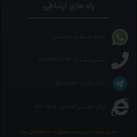
راه های ارتباطی
ارتباط مستقیم با مشاوران
تماس با شماره : 09100800718
کانال تلگرام : kia_ac@
پرتال آموزشی کیادرس :kia-ac.ir
تمامی حقوقات این سایت متعلق به kiaac.irمی باشد