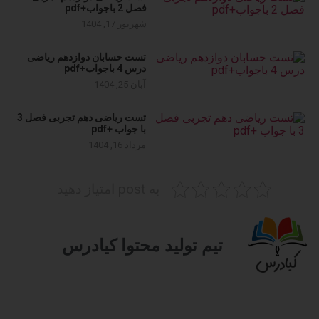
فصل 2 باجواب+pdf
شهریور 17, 1404
تست حسابان دوازدهم ریاضی
درس 4 باجواب+pdf
آبان 25, 1404
تست ریاضی دهم تجربی فصل 3
با جواب +pdf
مرداد 16, 1404
به post امتیاز دهید
تیم تولید محتوا کیادرس