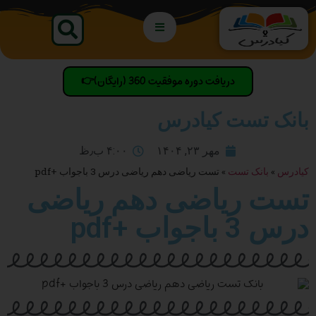
دریافت دوره موفقیت 360 (رایگان)👉
بانک تست کیادرس
مهر ۲۳, ۱۴۰۴
۴:۰۰ ب٫ظ
کیادرس
»
بانک تست
»
تست ریاضی دهم ریاضی درس 3 باجواب +pdf
تست ریاضی دهم ریاضی
درس 3 باجواب +pdf