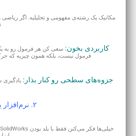
مکانیک یک رشته‌ی مفهومی و تحلیلیه. اگر ریاضی 
ن
کاربردی بخون:
سعی کن هر فرمول رو به یک پ
فرمول نیست، بلکه همون چیزیه که حرک
جزوه‌های سطحی رو کنار بذار:
یادگیری 
۲. نرم‌افزار یاد بگیر؛ اما اصولی
ابزا