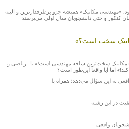
، «مهندسی مکانیک» همیشه جزو پرطرفدارترین و البته
بان کنکور و حتی دانشجویان سال اولی می‌پرسند:
کانیک سخت است؟»
ی: «مکانیک سخت‌ترین شاخه مهندسی است!» یا «ریاضی و
ند!» اما آیا واقعاً این‌طور است؟
قعی به این سؤال می‌دهد؛ همراه با:
شجویان واقعی