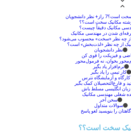
راز+ نظر دانشجویان
 رشته مکانیک سخت است؟؟
دسی مکانیک دقیقاً چیست؟
فه‌ای شدن در مهندسی مکانیک
از چه نظر «سخت» محسوب می‌شود؟
یک از چه نظر «لذت‌بخش» است؟
نظر دانشجویان
اضی و فیزیکت را قوی کن
‌محور بخوان، نه فرمول‌محور
نرم‌افزار یاد بگیر
کار تیمی را یاد بگیر
 کارگاه و آزمایشگاه نترس
تید و فارغ‌التحصیلان کمک بگیر
 زبان انگلیسی مسلط باش
نده شغلی مهندسی مکانیک
سخن آخر
سوالات متداول
گاهتان را بنویسید لغو پاسخ
انیک سخت است؟؟