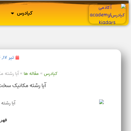
کیادرس
تیر ۱۷, ۱۴۰۴
کیادرس
»
مقاله ها
»
آیا رشته مکانیک
آیا رشته مکانیک سخت است؟7 راز+ ن
فهر