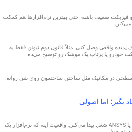
و فیزیکت ضعیف باشه، حتی بهترین نرم‌افزارها هم کمکت
می‌کنن.
دیده واقعی وصل کنی. مثلاً قانون دوم نیوتن فقط یه
ت خودرو یا پرتاب یک موشک رو توضیح می‌ده.
سطحی در مکانیک مثل ساختن ساختمون روی شن روانه.
خیلی‌ها فکر می‌کنن فقط با بلد بودن SolidWorks یا ANSYS شغل پیدا می‌کنن. واقعیت اینه که نرم‌افزار یک
ره، نه هدف.