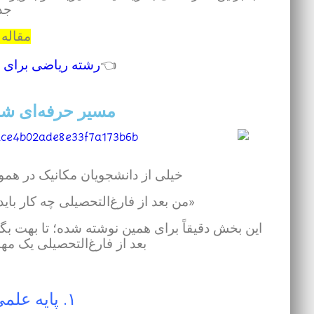
جذ
مقاله 
👈
رشته ریاضی برای 
مسیر حرفه‌ای شد
خیلی از دانشجویان مکانیک در همون
«من بعد از فارغ‌التحصیلی چه کار باید
این بخش دقیقاً برای همین نوشته شده؛ تا بهت بگه
بعد از فارغ‌التحصیلی یک م
۱. پایه علمی‌ات را محکم کن