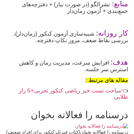
منابع:
نشرالگو (در صورت نیاز) + دفترچه‌های
جمع‌بندی + آزمون زمان‌دار
کار روزانه:
شبیه‌سازی آزمون کنکور (زمان‌دار)،
بررسی نقاط ضعف، مرور نکاتِ دفترچه.
هدف:
افزایش سرعت، مدیریت زمان و کاهش
استرس سر جلسه.
مقاله های مرتبط :
👈
مباحث تست خیز ریاضی کنکور تجربی+5 راز
طلایی
درسنامه را فعالانه بخوان
درسنامه را فعالانه بخوان(کتاب فیزیک کنکور برای افراد ضعیف)