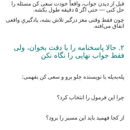
قبل از دیدن جواب، واقعاً خودت سعی کن مسئله را
حل کنی — حتی اگر ۵ دقیقه طول بکشه.
چون فقط وقتی مغز درگیر تلاش بشه، یادگیریِ واقعی
اتفاق می‌افته.
۲. حالا پاسخنامه را با دقت بخوان، ولی
فقط جواب نهایی را نگاه نکن
پله‌به‌پله با نویسنده جلو برو و سعی کن بفهمی:
چرا این فرمول را انتخاب کرد؟
از کجا فهمید باید این مسیر را برود؟