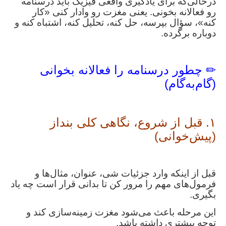
درحالی‌که برای یادگیری واقعی فیزیک باید درسنامه
رو فعالانه بخونی. یعنی مغزت رو وادار کنی «کار
کنه»، سؤال بپرسه، حل کنه، تحلیل کنه، اشتباه کنه و
دوباره برگرده.
✏ چطور درسنامه را فعالانه بخوانی
(گام‌به‌گام)
۱. قبل از شروع، نگاهی کلی بنداز
(پیش‌خوانی)
قبل از اینکه وارد جزئیات شی، عنوان، مثال‌ها و
فرمول‌های مهم را مرور کن تا بدانی قرار است چه یاد
بگیری.
این مرحله باعث می‌شود مغزت زمینه‌سازی کند و
توجه بیشتری داشته باشد.