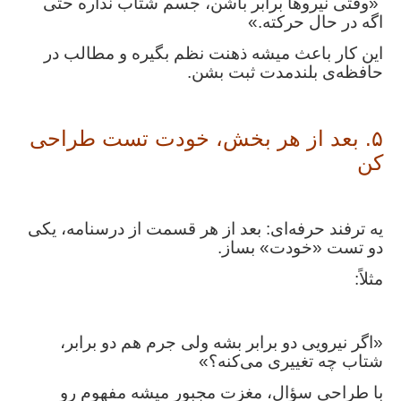
«وقتی نیروها برابر باشن، جسم شتاب نداره حتی
اگه در حال حرکته.»
این کار باعث میشه ذهنت نظم بگیره و مطالب در
حافظه‌ی بلندمدت ثبت بشن.
۵. بعد از هر بخش، خودت تست طراحی
کن
یه ترفند حرفه‌ای: بعد از هر قسمت از درسنامه، یکی
دو تست «خودت» بساز.
مثلاً:
«اگر نیرویی دو برابر بشه ولی جرم هم دو برابر،
شتاب چه تغییری می‌کنه؟»
با طراحی سؤال، مغزت مجبور میشه مفهوم رو