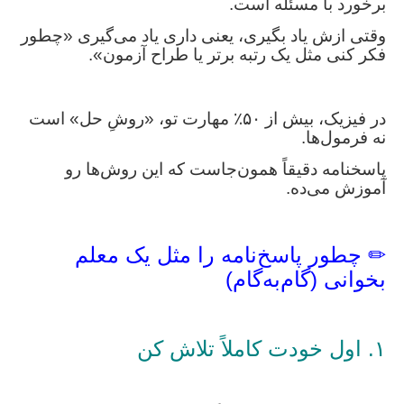
برخورد با مسئله است.
وقتی ازش یاد بگیری، یعنی داری یاد می‌گیری «چطور
فکر کنی مثل یک رتبه برتر یا طراح آزمون».
در فیزیک، بیش از ۵۰٪ مهارت تو، «روشِ حل» است
نه فرمول‌ها.
پاسخنامه دقیقاً همون‌جاست که این روش‌ها رو
آموزش می‌ده.
✏ چطور پاسخ‌نامه را مثل یک معلم
بخوانی (گام‌به‌گام)
۱. اول خودت کاملاً تلاش کن