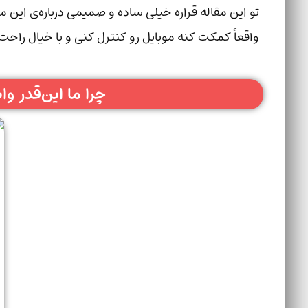
واقعاً کمکت کنه موبایل رو کنترل کنی و با خیال راح
چرا ما این‌قدر 