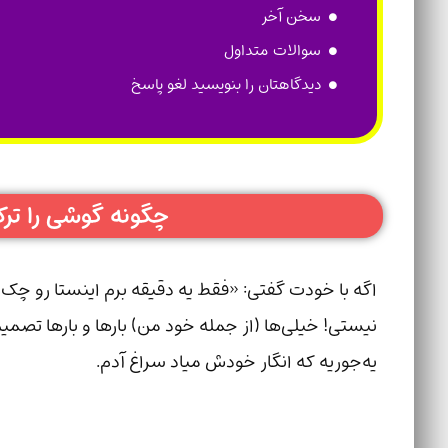
سخن آخر
سوالات متداول
دیدگاهتان را بنویسید لغو پاسخ
چگونه گوشی را تر
اگه با خودت گفتی: «فقط یه دقیقه برم اینستا رو چ
نیستی! خیلی‌ها (از جمله خود من) بارها و بارها تصم
یه‌جوریه که انگار خودش میاد سراغ آدم.