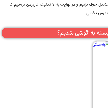
تو این مقاله قراره خیلی ساده و صمیمی درباره‌ی این مشکل حرف بزنیم و در نهایت به ۷ تکنیک کاربردی برسیم که
ت درس بخونی
وابسته به گوشی شدیم؟