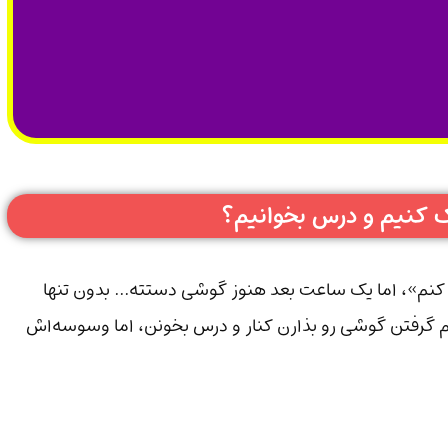
ک کنیم و درس بخوانیم؟
ک کنم»، اما یک ساعت بعد هنوز گوشی دستته… بدون تنها
یم گرفتن گوشی رو بذارن کنار و درس بخونن، اما وسوسه‌اش