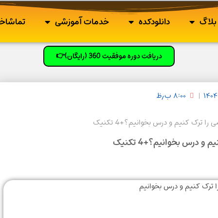
بلاگ
دانلودکده
خدمات آموزشی
تماشاخا
دریافت دوره موفقیت 360 (رایگان)👉
۸:۰۰ ب٫ظ
ا ترک کنیم و درس بخوانیم؟+4 تکنیک
و درس بخوانیم؟+4 تکنیک