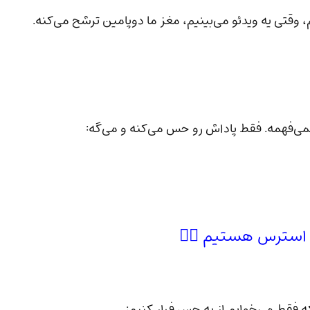
 وقتی یه ویدئو می‌بینیم، مغز ما دوپامین ترشح می‌کنه.
 نمی‌فهمه. فقط پاداش رو حس می‌کنه و می‌گه:
ه فقط می‌خوایم از یه حس فرار کنیم: