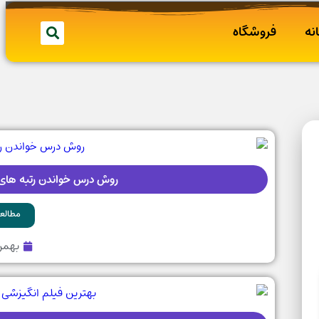
نه
فروشگاه
روش درس خواندن رتبه های تک رقم
مطالعه
بهمن ۱۲, 