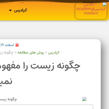
کیادرس
اسفند ۱۹, ۱۴۰۱
کیادرس
»
روش های مطالعه
»
چگونه زی
چگونه زیست را مفهوم
نمی