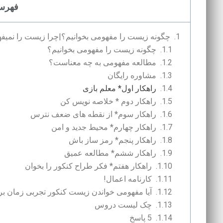
فهرس
چگونه زیست را مفهومی بخوانیم؟|چرا زیست را نمیف
چگونه زیست را مفهومی بخوانیم؟
مطالعه مفهومی به چه معناست؟
مشاوره رایگان
راهکار اول* معلم بازی
راهکار دوم * خلاصه نویس کن
راهکار سوم* از نقطه های ضعف نترس
راهکار چهارم* محیط جدید و امن
راهکار پنجم* رمز ساز باش
راهکار ششم* مطالعه عمیق
راهکار هفتم* فکر طراح کنکور را بخوان
کارنامه اعمال!
آیا مفهومی خواندن زیست کنکور تجربی زمان ب
چک لیست دروس
5 پاسخ