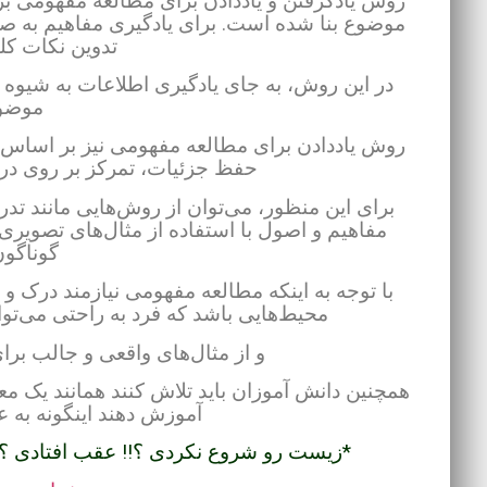
روش یادگرفتن و یاددادن برای مطالعه مفهومی 
موضوع بنا شده است. برای یادگیری مفاهیم به ص
تدوین نکات کل
در این روش، به جای یادگیری اطلاعات به شیوه
موضوع
روش یاددادن برای مطالعه مفهومی نیز بر اساس ا
حفظ جزئیات، تمرکز بر روی درک
برای این منظور، می‌توان از روش‌هایی مانند تد
مفاهیم و اصول با استفاده از مثال‌های تصویر
گوناگون
با توجه به اینکه مطالعه مفهومی نیازمند درک و
محیط‌هایی باشد که فرد به راحتی می‌توا
و از مثال‌های واقعی و جالب برا
همچنین دانش آموزان باید تلاش کنند همانند یک م
آموزش دهند اینگونه به
*زیست رو شروع نکردی ؟!! عقب افتادی ؟!! 