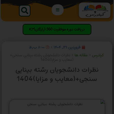
دریافت دوره موفقیت 360 (رایگان)👉
فروردین ۳۱, ۱۴۰۴
۸:۰۰ ب٫ظ
کیادرس
»
مقاله ها
»
نظرات دانشجویان رشته بینایی سنجی+
(معایب و مزایا)1404
نظرات دانشجویان رشته بینایی
سنجی+(معایب و مزایا)1404