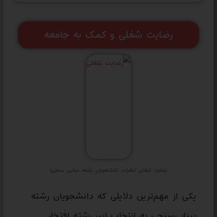
رضایت شغلی و کمک به جامعه
رضایت شغلی (نظرات دانشجویان رشته بینایی سنجی)
یکی از مهم‌ترین دلایلی که دانشجویان رشته
بینایی‌سنجی به انتخاب این رشته افتخار