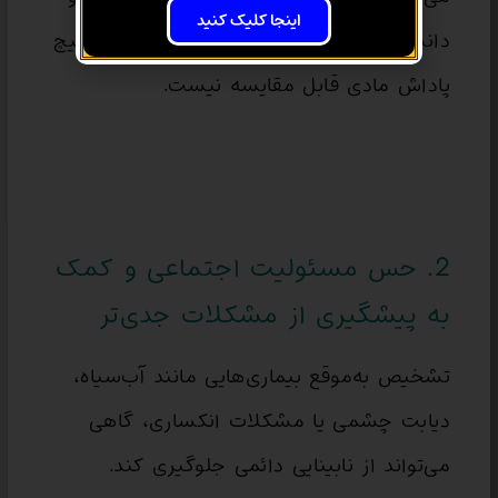
اینجا کلیک کنید
دانشجوی این رشته منتقل می‌شود که با هیچ
پاداش مادی قابل مقایسه نیست.
2. حس مسئولیت اجتماعی و کمک
به پیشگیری از مشکلات جدی‌تر
تشخیص به‌موقع بیماری‌هایی مانند آب‌سیاه،
دیابت چشمی یا مشکلات انکساری، گاهی
می‌تواند از نابینایی دائمی جلوگیری کند.