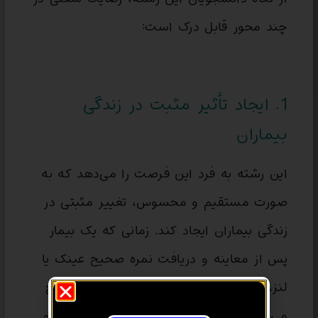
چند محور قابل درک است:
1. ایجاد تأثیر مثبت در زندگی
بیماران
این رشته به فرد این فرصت را می‌دهد که به
صورت مستقیم و محسوس، تغییر مثبتی در
زندگی بیماران ایجاد کند. زمانی که یک بیمار
پس از معاینه و دریافت نمره صحیح عینک یا
لنز، برای اولین‌بار دنیای اطراف خود را واضح
می‌بیند، احساس خوشایندی به بینایی‌سنج و