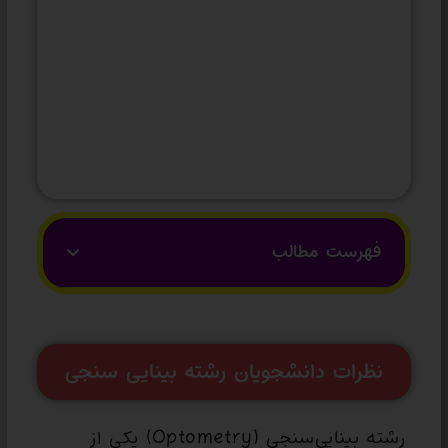
فهرست مطالب
نظرات دانشجویان رشته بینایی سنجی
رشته بینایی‌سنجی (Optometry) یکی از