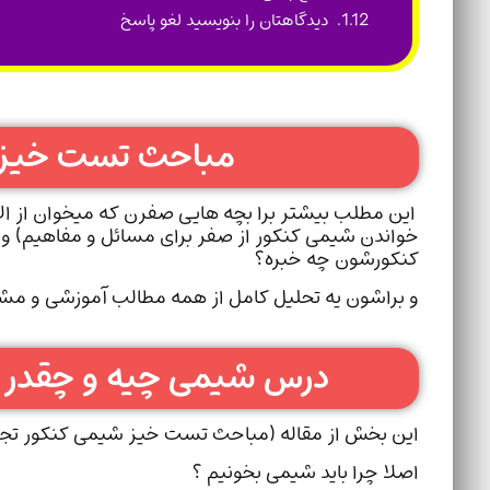
دیدگاهتان را بنویسید لغو پاسخ
مباحث تست خیز 
این مطلب بیشتر برا بچه هایی صفرن که میخوان از ال
خواندن شیمی کنکور از صفر برای مسائل و مفاهیم) ولی
کنکورشون چه خبره؟
و براشون یه تحلیل کامل از همه مطالب آموزشی و مشا
درس شیمی چیه و چقدر ت
این بخش از مقاله (مباحث تست خیز شیمی کنکور تجر
اصلا چرا باید شیمی بخونیم ؟