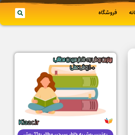
نه
فروشگاه
بهترین روش به خاطر سپردن مطالب+11 روش