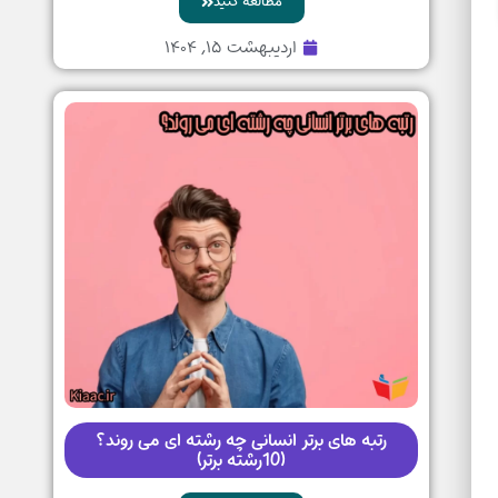
مطالعه کنید
اردیبهشت ۱۵, ۱۴۰۴
رتبه های برتر انسانی چه رشته ای می روند؟
(10رشته برتر)