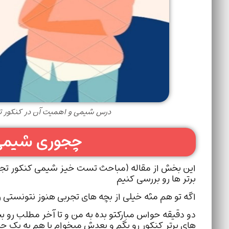
درس شیمی و اهمیت آن در کنکور ت
چجوری شیمی ر
این بخش از مقاله (مباحث تست خیز شیمی کنکور تجرب
برتر ها رو بررسی کنیم
اگه تو هم مثه خیلی از بچه های تجربی هنوز نتونستی
دو دقیقه حواس مبارکتو بده به من و تا آخر مطلب رو 
های برتر کنکور رو بگم و بعدش میخوام با هم به یک ج