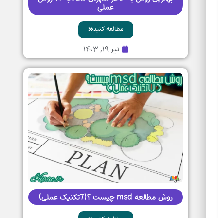
عملی
مطالعه کنید
تیر ۱۹, ۱۴۰۳
روش مطالعه msd چیست ؟(7تکنیک عملی)