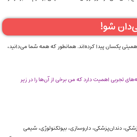
دان شو!
یتی یکسان پیدا کرده‌اند. همانطور که همه شما می‌دانید،
های تجربی اهمیت دارد که من برخی از آن‌ها را در زیر
زشکی، دندان‌پزشکی، داروسازی، بیوتکنولوژی، شیمی