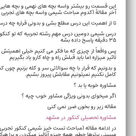
این قسمت رو بیشتر واسه بچه های نهمی و بچه هایی ک
آخر مقالهٔ (کدوم مباحث شیمی واسه بچه های تجربی ت
تا از اهمیت این درس مطلع بشی و بدونی قراره چه درسی
۳۵ دقیقه پاسخ داده بشه
پس واقعاً از چیزی که ما فکر می کنیم خیلی اهمیتش ب
تاثیر میزاره اما باید قبلش راه و چاه کارو یاد بگیریم
و بدونیم که قرار با چه سوالاتی سر و کله بزنیم چون کن
کامل نکنیم نمیتونیم مقابلش پیروز بشیم.
مشاوره خوبه یا بد ؟
اگر میخوای بدونی ویژگی مشاور خوب چیه ؟
مقاله زیر رو بخون ضرر نمی کنی
مشاوره تحصیلی کنکور در مشهد
در ادامه مقاله (مباحث تست خیز شیمی کنکور تجربی) بر
میبینی برترها چطور همه چیزو آنالیز میکردن و برا ه