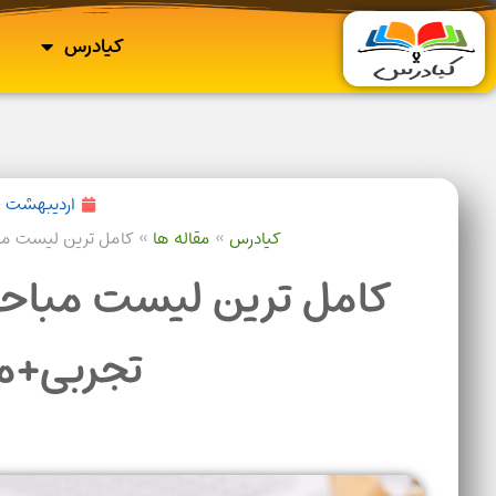
کیادرس
اردیبهشت ۱۴, ۱۴۰۲
کیادرس
»
مقاله ها
»
کامل ترین لیست م
کامل ترین لیست مباح
تجربی+م