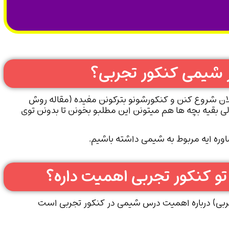
شیمی کنکور تجربی؟
ان شروع کنن و کنکورشونو بترکونن مفیده (مقاله روش
 بقیه بچه ها هم میتونن این مطلبو بخونن تا بدونن توی
وره ایه مربوط به شیمی داشته باشیم.
و کنکور تجربی اهمیت داره؟
بی) درباره اهمیت درس شیمی در کنکور تجربی است