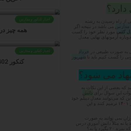
دارد؟
اخبار کنکور و مدارس
ی از راه رسیدن به رشته
ی مدارس
می باشد در نتیجه اگر
همه چیز درباره کن
ل کتبی
مورد نظر خود را کسب
باره آزمونهای نهایی معدل
یی به صورت طبیعی در
خرداد
اخبار کنکور و مدارس
ی را کسب کنیم باید تا
شهریور
کنکور 1402 چگونه خواهد بود+جدیدترین اخبار
هاد می شود؟
 که بعضی از این نکات به
واب این سوال برای
دانش
ین که می‌توانند معدل دیپلم خود
۱
ترمیم کنند و این
زان نمی توانند به صورت
 یا نه مثلاً دانش آموزی درس
دینی را نوزده و نیم شده و نمی تواند تصمیم بگیرد که آیا شرکت کند که نمره ۲۰ بگیرد یا نه؟