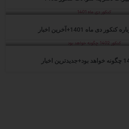
کور دی ماه 1401+آخرین اخبار