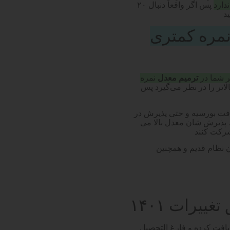
دارد
پس اگر واقعاً دنبال ۲۰
د
مره کمتری
ر شما در
ترمیم معدل
نمره
تر را در نظر می‌گیرد پس
افت بورسیه و حتی پذیرش در
 پذیرش شان معدل بالا می
کت کنند
 نظام قدیم و همچنین
ییرات ۱۴۰۱
یافت کرده و فارغ التحصیل