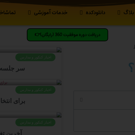
بلاگ
دانلودکده
خدمات آموزشی
تماشاخا
دریافت دوره موفقیت 360 (رایگان)👉
اخبار کنکور و مدارس
؟
سر جلسه کنکور
اخبار کنکور و مدارس
برای انتخ
اخبار کنکور و مدارس
آخرین تغی