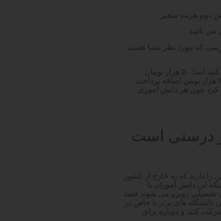
دوم هزینه متغیر
درسی که مورد نظر شما هست
شرکت کنید ابتدا ۵۰ هزار تومان
پرداخت می کنید سپس برای هر درسی که میخواهید آزمون بدهید ۲۰ هزار تومن اضافه پرداخت
ن کرد چون هر دانش آموزی
 درستی است
ن را دارند که به خارج از کشور
که این دانش آموزان یا
ی تحصیلی روبرو می شوند قصد
ین دانشگاه های برتر یا خاص در
کت کنند و دوباره برای