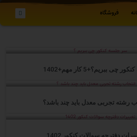
نه
فروشگاه
 چی ببریم؟+5 کار مهم+1402
اب رشته تجربی معدل باید چند باشد؟
یرات دفترچه سوالات کنکور 1402