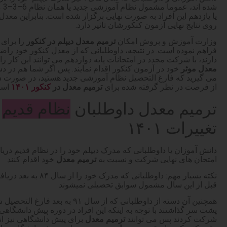
شده
یا یازدهم این افراد به صورت نهایی برگزار شده است. بنابراین معدل 
روی نتایج نهایی آزمون کنکورشان تاثیر دارد.
وزارت آموزش و پروش امکان
ترمیم معدل دیپلم در کنکور
را برای 
فراهم نموده است. در نتیجه، داوطلبانی که از معدل کنکور خود راض
دارند، با شرکت مجدد در امتحانات پایه دوازدهم می توانند این کار را
معدل موثر
می گیرید که فارغ التحصیل نظام آموزشی جدید هستید، در صورت دارا
از فرصت در نظر گرفته شده برای
ترمیم معدل در
کنکور ۱۴۰۱
استف
ترمیم معدل داوطلبان
نظام قدیم
ب
تغییرات ۱۴۰۱
دانش آموزان یا داوطلبانی که مدرک دیپلم خود را در نظام قدیم دریاف
امتحان های نهایی شرکت و نسبت به
ترمیم معدل
خود اقدام کنند
نکته بسیار مهم: داوطلبانی ک
قبل از این سال مشمول سوابق تحصیلی نمیشوند
همچنین آن دسته از داوطلبانی که از سال 
پشت سر گذاشتند با توجه به اینکه این افراد در دوره پیش دانشگاهی
شرکت کردند پس می توانند
ترمیم معدل
برای پیش دانشگاهی نیز انج