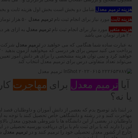
هزینه ترمیم معدل
شامل دو بخش است بخش اول هزینه ثابت و بخش 
هزینه ثابت
مورد نیاز برای انجام ثبت نام
ترمیم معدل
۵۰ هزار تومان می باشد
هزینه متغیر
مورد نیاز برای انجام ثبت نام
ترمیم معدل
به ازای هر 
۲۰ هزار تومان می باشد
به عبارت ساده شما هنگامی که می خواهید در
ترمیم معدل
خواهید کرد و نمی توان هزینه مشخصی را برای هر دانش آموز تعیی
می‌تواند تعداد متفاوتی درس برای ترمیم معدل انتخاب کند
آیا
ترمیم معدل
برای
مهاجرت
کار
یا نه؟
در ابتدا باید توضیح بدم که بعضی از دانش آموزان و داوطلبان قصد ای
مهاجرت کنند و در رشته و دانشگاهی خاص تحصیل کنند با توجه به این
داوطلبان در بعضی از این دانشگاه ها با شروطی همچون معدل بالا
این را دارند که یا برای ثبت نام یا برای دریافت بورسیه تحصیلی در ا
خارج از کشور معدل تحصیلی خود را ترمیم کنند و در
ترمیم معدل
شر
آزمون های نهایی آماده شود