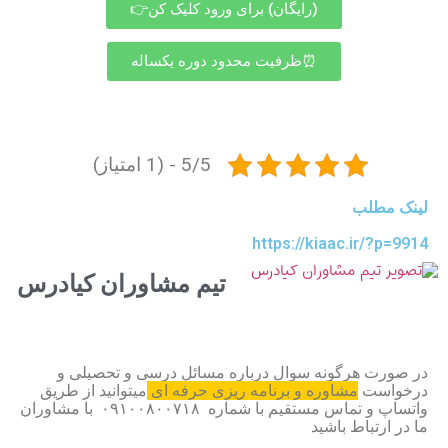
(رایگان) برای ورود کلیک کن👉
⏰ظرفیت محدود دوره یکساله
5/5 - (1 امتیاز)
لینک مطلب
https://kiaac.ir/?p=9914
تیم مشاوران کیادرس
در صورت هرگونه سوال درباره مسائل درسی و تحصیلی و
درخواست
مشاوره و برنامه ریزی حرفه ای
میتوانید از طریق
واتساپ و تماس مستقیم با شماره ۰۹۱۰۰۸۰۰۷۱۸ با مشاوران
ما در ارتباط باشید