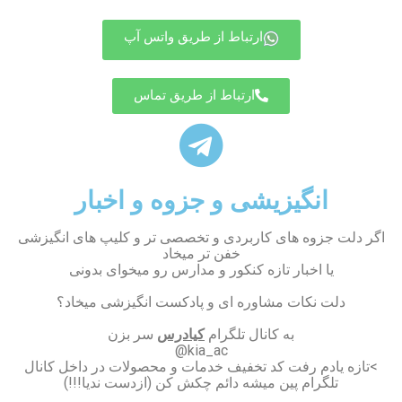
ارتباط از طریق واتس آپ
ارتباط از طریق تماس
انگیزیشی و جزوه و اخبار
اگر دلت جزوه های کاربردی و تخصصی تر و کلیپ های انگیزشی
خفن تر میخاد
یا اخبار تازه کنکور و مدارس رو میخوای بدونی
دلت نکات مشاوره ای و پادکست انگیزشی میخاد؟
به کانال تلگرام
کیادرس
سر بزن
kia_ac@
>تازه یادم رفت کد تخفیف خدمات و محصولات در داخل کانال
تلگرام پین میشه دائم چکش کن (ازدست ندیا!!!)