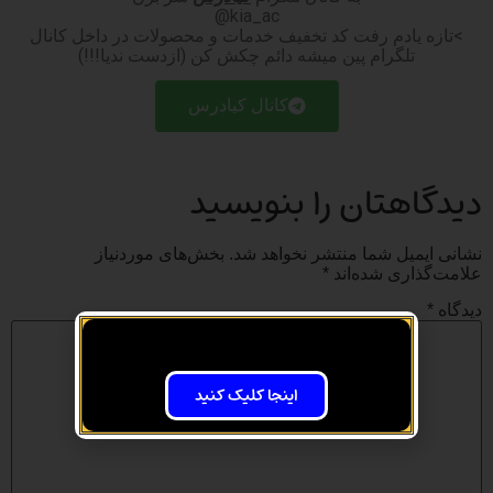
kia_ac@
>تازه یادم رفت کد تخفیف خدمات و محصولات در داخل کانال
تلگرام پین میشه دائم چکش کن (ازدست ندیا!!!)
کانال کیادرس
دیدگاهتان را بنویسید
نشانی ایمیل شما منتشر نخواهد شد.
بخش‌های موردنیاز
علامت‌گذاری شده‌اند
*
دیدگاه
*
اینجا کلیک کنید