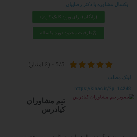
یکسال مشاوره با دکتر رضاییان
(رایگان) برای ورود کلیک کن👉
⏰ظرفیت محدود دوره یکساله
5/5 - (3 امتیاز)
لینک مطلب
https://kiaac.ir/?p=14248
تیم مشاوران
کیادرس
در صورت هرگونه سوال درباره مسائل درسی و تحصیلی و