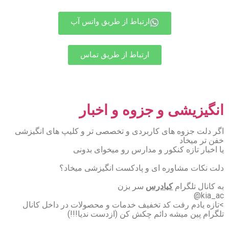
ارتباط از طریق واتس آپ
ارتباط از طریق تماس
انگیزیشی و جزوه و اخبار
اگر دلت جزوه های کاربردی و تخصصی تر و کلیپ های انگیزشی
خفن تر میخاد
یا اخبار تازه کنکور و مدارس رو میخوای بدونی
دلت نکات مشاوره ای و پادکست انگیزشی میخاد؟
به کانال تلگرام
کیادرس
سر بزن
kia_ac@
>تازه یادم رفت کد تخفیف خدمات و محصولات در داخل کانال
تلگرام پین میشه دائم چکش کن (ازدست ندیا!!!)