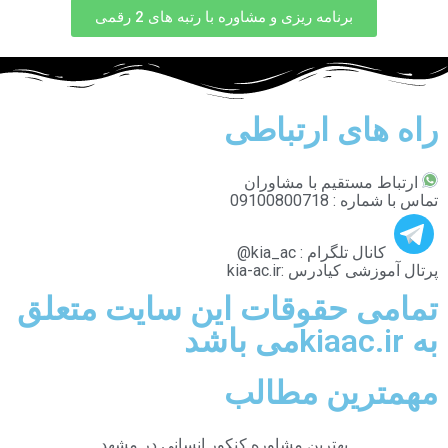
برنامه ریزی و مشاوره با رتبه های 2 رقمی
راه های ارتباطی
ارتباط مستقیم با مشاوران
تماس با شماره : 09100800718
کانال تلگرام : kia_ac@
پرتال آموزشی کیادرس :kia-ac.ir
تمامی حقوقات این سایت متعلق
به kiaac.irمی باشد
مهمترین مطالب
بهترین مشاوره کنکور انسانی در مشهد