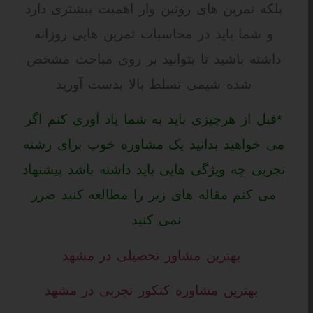
بلکه تمرین های روتین وار اهمیت بیشتری دارد
و شما باید در محاسبات تمرین هایی روزانه
داشته باشید تا بتوانید بر روی مباحث مشخص
شده شیمی تسلط بالا بدست آورید
*قبل از هرچیزی باید به شما یاد آوری کنم اگر
می خواهید بدانید یک مشاوره خوب برای رشته
تجربی چه ویژگی هایی باید داشته باشد پیشنهاد
می کنم مقاله های زیر را مطالعه کنید ضرر
نمی کنید
بهترین مشاور تحصیلی در مشهد
بهترین مشاوره کنکور تجربی در مشهد