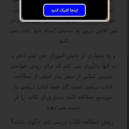
اینجا کلیک کنید
چیزی نمی فهمیم به بعضی از دانش آموزان
حق میدهم به خصوص به دانش آموزانی که در
سر کلاس درس به سخنان استاد خود دقت نمی
کنند
و به بسیاری از دانش آموزان حق نمی دهم و
به آنها یادآوری می کنم که برای روش خواندن
شیمی کنکور از صفر نیاز اصلی از مطالعه
کتاب درسی است اگر شما کتاب درسی را
موبه‌مو مطالعه کنید
بسیاری از نکات را از
دست می دهید
روش مطالعه کتاب درسی باید چگونه باشد؟