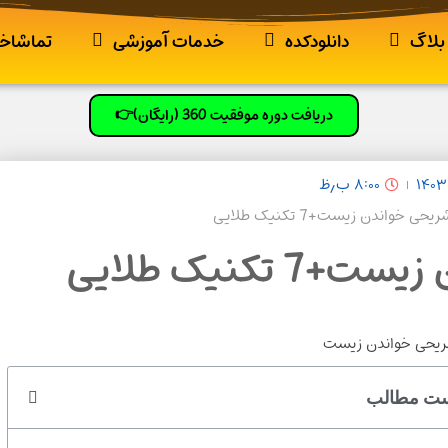
بلاگ
دانلودکده
خدمات آموزشی
تماشاخا
دریافت دوره موفقیت 360 (رایگان)👉
۸:۰۰ ب٫ظ
ی خواندن زیست+7 تکنیک طلایی
تکنیک طلایی
ت مطالب