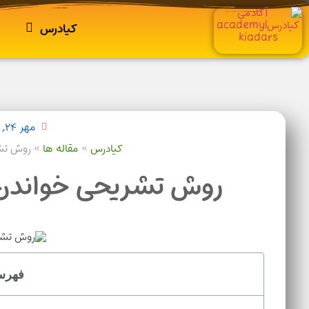
کیادرس
مهر ۲۴, ۱۴۰۳
کیادرس
»
مقاله ها
»
روش تشریح
روش تشریحی خواندن زیست+7 
فهرس