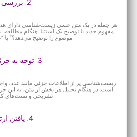
2. بررسی نقش هر جمله:
هر جمله در یک متن علمی زیست‌شناسی دارای هدف
مفهوم جدید یا توضیح یک استثنا. هنگام مطالعه، ب
موضوع را توضیح می‌دهد؟” یا “چ
3. توجه به جزئیات علمی و عددی:
زیست‌شناسی پر از اطلاعات جزئی مانند عدد، واحد ا
است. در هنگام تحلیل هر بخش از متن، به این جزئ
تشریحی و تست‌های کن
4. یافتن ارتباط بین جملات: