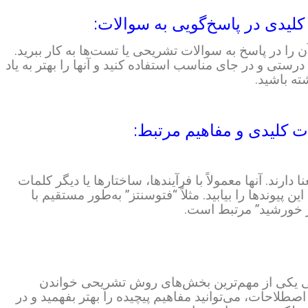
ا در پاسخ به سوالات تشریحی یا تست‌ها به کار ببرید.
درستی و در جای مناسب استفاده کنید و آنها را بهتر به یاد
ته باشید.
ارند. آنها معمولاً با فرآیندها، ساختارها یا دیگر کلمات
ن پیوندها را بیابید. مثلاً “فتوسنتز” به‌طور مستقیم با
ر خورشید” مرتبط است.
 یکی از مهم‌ترین بخش‌های روش تشریحی خواندن
لاحات، می‌توانید مفاهیم پیچیده را بهتر بفهمید و در