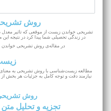
روش تشریحی
تشریحی خواندن زیست از موقعی که تاثیر معدل د
در زندگی تحصیلی شما پیدا کرد در نتیجه این
در مقاله‌ی روش تشریحی خواندن زیست+۷ تکنیک طلایی با من 
زیست
مطالعه زیست‌شناسی با روش تشریحی به معنای ب
نیازمند دقت و توجه کامل به جزئیات هر بخش از ک
روش تشریحی 
تجزیه و تحلیل متن