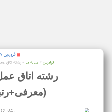
فروردین ۱۷, ۱۴۰۴
کیادرس
»
مقاله ها
»
رشته اتاق عمل
رشته اتاق عم
(معرفی+رتبه+