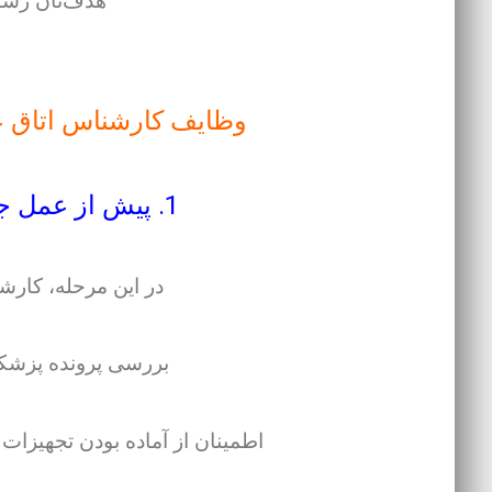
هدف‌تان رشت
وظایف کارشناس اتاق ع
1. پیش از عمل جراحی (Preoperative)
در این مرحله، کارش
بررسی پرونده پزشک
اطمینان از آماده بودن تجهیزات