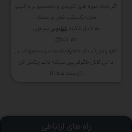
اگر دلت جزوه های کاربردی و تخصصی تر و کلیپ
های انگیزشی خفن تر میخاد
به کانال تلگرام
کیادرس
سر بزن
kia_ac@
>تازه یادم رفت کد تخفیف خدمات و محصولات در
داخل کانال تلگرام پین میشه دائم چکش کن
(ازدست ندیا!!!)
راه های ارتباطی