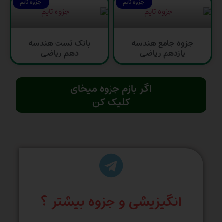
جزوه تایم
جزوه تایم
جزوه جامع هندسه
بانک تست هندسه
یازدهم ریاضی
دهم ریاضی
اگر بازم جزوه میخای
کلیک کن
انگیزیشی و جزوه بیشتر ؟