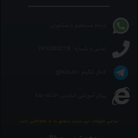
ارتباط مستقیم با مشاوران
تماس با شماره : 09100800718
کانال تلگرام : kia_ac@
پرتال آموزشی کیادرس :kia-ac.ir
تمامی حقوقات این سایت متعلق به kiaac.irمی باشد