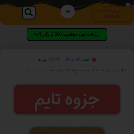
دریافت دوره موفقیت 360 (رایگان)👉
خرداد ۱۹, ۱۴۰۱
۰:۱۲ ق٫ظ
کیادرس
»
جزوه تایم
»
جزوه جامع و کامل آمار انسانی-جزوه تایم
جزوه تایم