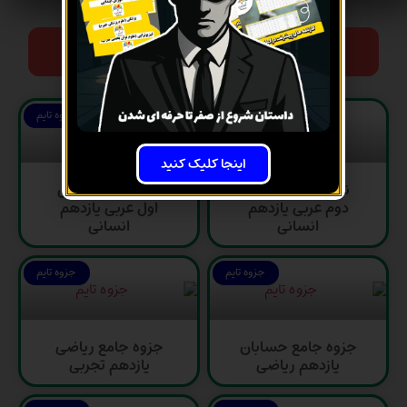
جزوه های دیگر
جزوه تایم
جزوه تایم
اینجا کلیک کنید
نمونه سوال درس
نمونه سوال درس
دوم عربی یازدهم
اول عربی یازدهم
انسانی
انسانی
جزوه تایم
جزوه تایم
جزوه جامع حسابان
جزوه جامع ریاضی
یازدهم ریاضی
یازدهم تجربی