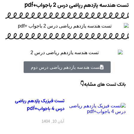
تست هندسه یازدهم ریاضی درس 2 باجواب+pdf
تست هندسه یازدهم ریاضی درس دوم
بانک تست های مشابه👇
تست فیزیک یازدهم ریاضی
درس 4 باجواب+pdf
آبان 10, 1404