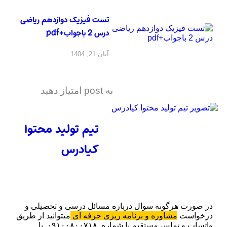
تست فیزیک دوازدهم ریاضی
درس 2 باجواب+pdf
آبان 21, 1404
به post امتیاز دهید
تیم تولید محتوا
کیادرس
در صورت هرگونه سوال درباره مسائل درسی و تحصیلی و
درخواست
مشاوره و برنامه ریزی حرفه ای
میتوانید از طریق
واتساپ و تماس مستقیم با شماره ۰۹۱۰۰۸۰۰۷۱۸ با