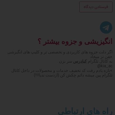
انگیزیشی و جزوه بیشتر ؟
اگر دلت جزوه های کاربردی و تخصصی تر و کلیپ های انگیزشی
خفن تر میخاد
به کانال تلگرام
کیادرس
سر بزن
kia_ac@
>تازه یادم رفت کد تخفیف خدمات و محصولات در داخل کانال
تلگرام پین میشه دائم چکش کن (ازدست ندیا!!!)
راه های ارتباطی