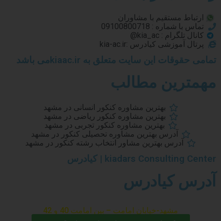
ارتباط مستقیم با مشاوران
تماس با شماره : 09100800718
کانال تلگرام : kia_ac@
پرتال آموزشی کیادرس :kia-ac.ir
تمامی حقوقات این سایت متعلق به kiaac.irمی باشد
مهمترین مطالب
بهترین مشاوره کنکور انسانی در مشهد
بهترین مشاوره کنکور ریاضی در مشهد
بهترین مشاوره کنکور تجربی در مشهد
آدرس بهترین مشاوره تحصیلی کنکور در مشهد
آدرس بهترین مشاور انتخاب رشته کنکور در مشهد
kiadars Consulting Center | کیادرس
آدرس کیادرس
مشهد-خیابان امامت – بین امامت 40 و 42