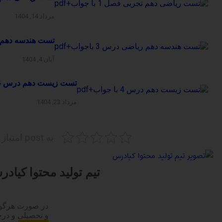
مرداد 14, 1404
تست هندسه دهم ریاضی 
آبان 4, 1404
تست زیست دهم درس 4 با جواب+pdf
مرداد 23, 1404
به post امتیاز دهید
تیم تولید محتوا کیاد
در صورت هرگون
و تحصیلی و د