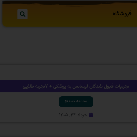
فروشگاه
تجربیات قبول شدگان لیسانس به پزشکی + ۷تجربه طلایی
مطالعه کنید
خرداد ۲۴, ۱۴۰۵