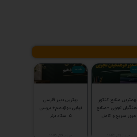
ه ها
مقاله ها
همترین منابع کنکور
بهترین دبیر فارسی
هنگیان تجربی +منابع
نهایی دوازدهم+ بررسی
مرور سریع و کامل
۵ استاد برتر
خرداد 31, 1405
خرداد 29, 1405