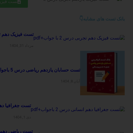
تست فیزی
بانک تست های مشابه👇
تست فیزیک دهم تجربی در
مرداد 31, 1404
تست حسابان یازدهم ریاضی درس 5 باجواب+pdf
آبان 8, 1404
تست جغرافیا دهم انسا
دی 1, 1404
تست ریاضی دهم تجربی ف