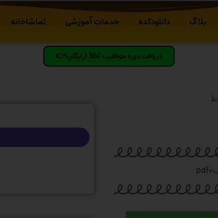
بلاگ
دانلودکده
خدمات آموزشی
تماشاخانه
دریافت دوره موفقیت 360 (رایگان)👉