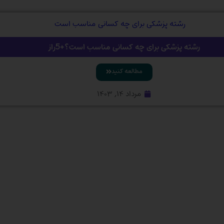
رشته پزشکی برای چه کسانی مناسب است؟+5راز
مطالعه کنید
مرداد ۱۴, ۱۴۰۳