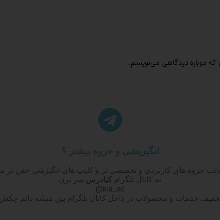
 که دوباره دیدگاهی می‌نویسم.
انگیزیشی و جزوه بیشتر ؟
دلت جزوه های کاربردی و تخصصی تر و کلیپ های انگیزشی خفن تر می
به کانال تلگرام
کیادرس
سر بزن
kia_ac@
تخفیف خدمات و محصولات در داخل کانال تلگرام پین میشه دائم چکش ک