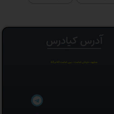
آدرس کیادرس
مشهد-خیابان امامت – بین امامت 40 و 42