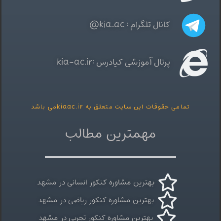
انال تلگرام : kia_ac@
رتال آموزشی کیادرس :kia-ac.ir
قات این سایت متعلق به kiaac.irمی باشد
مهمترین مطالب
بهترین مشاوره کنکور انسانی در مشهد
بهترین مشاوره کنکور ریاضی در مشهد
بهترین مشاوره کنکور تجربی در مشهد