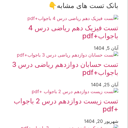
ست های مشابه👇
تست فیزیک دهم ریاضی درس 4
p
تست حسابان دوازدهم ریاضی درس 3
p
تست زیست دوازدهم درس 2 باجواب