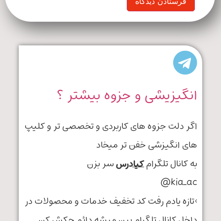
یشی و جزوه بیشتر ؟
 جزوه های کاربردی و تخصصی تر و کلیپ
یزشی خفن تر میخاد
 تلگرام
کیادرس
سر بزن
ادم رفت کد تخفیف خدمات و محصولات در
نال تلگرام پین میشه دائم چکش کن