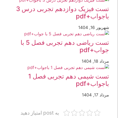
تست فیزیک دوازدهم تجربی درس 3
p
تست ریاضی دهم تجربی فصل 5 با
تست شیمی دهم تجربی فصل 1
p
به post امتیاز دهید