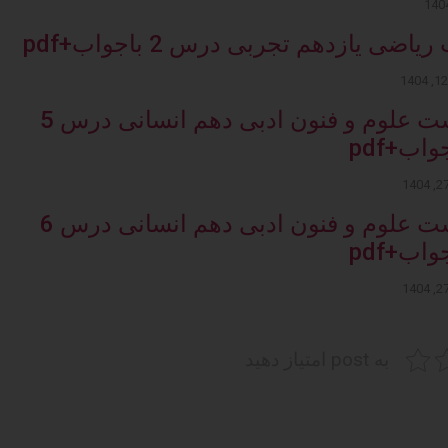
اضی یازدهم تجربی درس 2 باجواب+pdf
تست علوم و فنون ادبی دهم انسانی درس 5
واب+pdf
تست علوم و فنون ادبی دهم انسانی درس 6
واب+pdf
به post امتیاز دهید