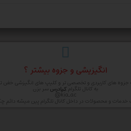
انگیزیشی و جزوه بیشتر ؟
 جزوه های کاربردی و تخصصی تر و کلیپ های انگیزشی خفن تر
به کانال تلگرام
کیادرس
سر بزن
kia_ac@
ف خدمات و محصولات در داخل کانال تلگرام پین میشه دائم چ