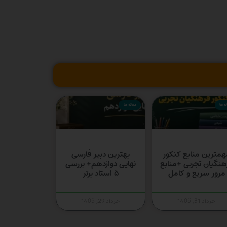
ه ها
مقاله ها
همترین منابع کنکور
بهترین دبیر فارسی
هنگیان تجربی +منابع
نهایی دوازدهم+ بررسی
مرور سریع و کامل
۵ استاد برتر
خرداد 31, 1405
خرداد 29, 1405