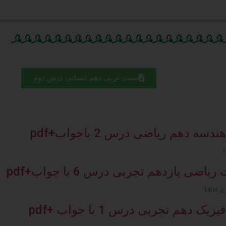
تست عربی دهم انسانی درس دوم
سه دهم ریاضی درس 2 باجواب+pdf
یاضی یازدهم تجربی درس 6 با جواب+pdf
1
ک دهم تجربی درس 1 با جواب +pdf