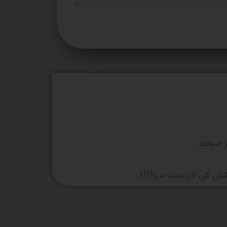
 میخاد
کش کن (ازدست ندیا!!!)