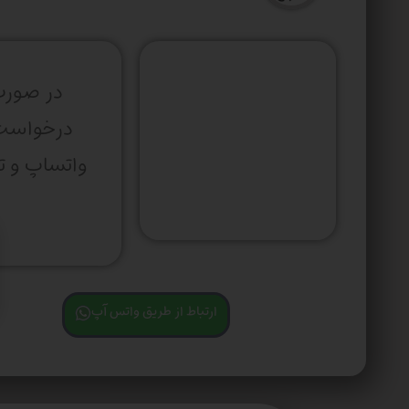
در صورت
درخواس
ارتباط از طریق واتس آپ