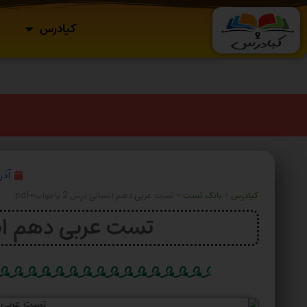
کیادرس
آذر ۱۶, ۴
کیادرس
»
بانک تست
»
تست عربی دهم انسانی درس 2 باجواب+pdf
تست عربی دهم انسانی در