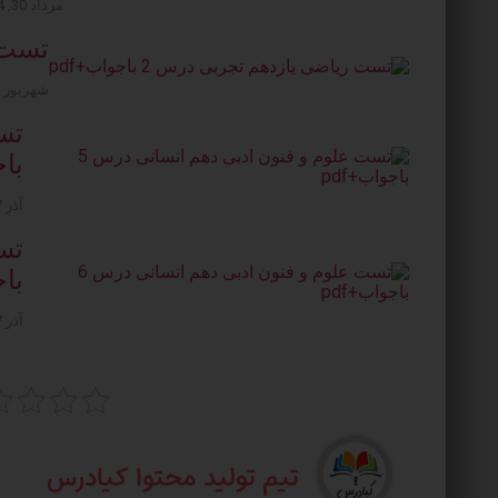
مرداد 30, 1404
تست ری
شهریور 12, 1404
باج
آذر 27, 1404
باج
آذر 27, 1404
تیم تولید محتوا کیادرس