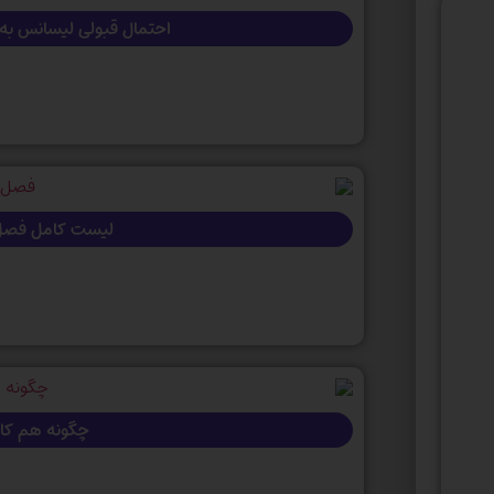
احتمال قبولی لیسانس به پزشکی+ 
لیست کامل فصل ها
چگونه هم کار ک