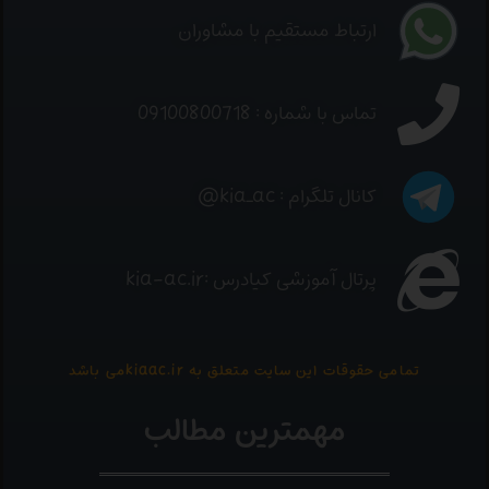
ارتباط مستقیم با مشاوران
تماس با شماره : 09100800718
کانال تلگرام : kia_ac@
پرتال آموزشی کیادرس :kia-ac.ir
تمامی حقوقات این سایت متعلق به kiaac.irمی باشد
مهمترین مطالب