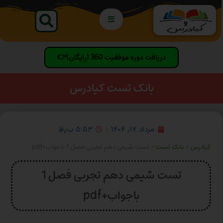
دریافت دوره موفقیت 360 (رایگان)👉
بانک تست کیادرس
مرداد ۱۷, ۱۴۰۴
۵:۵۳ ب٫ظ
کیادرس
»
بانک تست
»
تست شیمی دهم تجربی فصل 1 باجواب+pdf
تست شیمی دهم تجربی فصل 1
باجواب+pdf