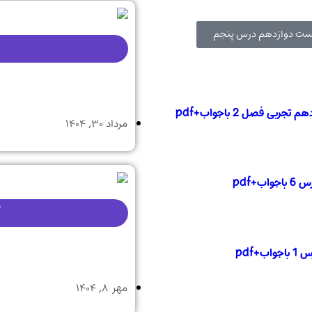
ت دوازدهم درس پنجم
ربی فصل 2 باجواب+pdf
مرداد ۳۰, ۱۴۰۴
+pdf
+pdf
مهر ۸, ۱۴۰۴