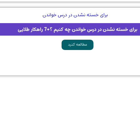
برای خسته نشدن در درس خواندن چه کنیم ؟+7 راهکار طلایی
مطالعه کنید