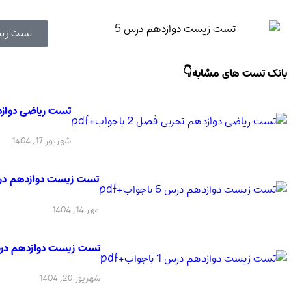
تست زیس
بانک تست های مشابه👇
تست ریاضی دوازدهم تج
شهریور 17, 1404
تست زیست دوازدهم درس 6 باجواب
مهر 14, 1404
تست زیست دوازدهم درس 1 باجواب
شهریور 20, 1404