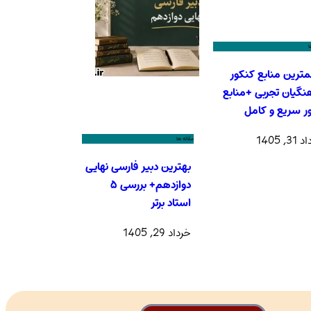
ا
ترین منابع کنکور
نگیان تجربی +منابع
ر سریع و کامل
3, 1405
مقاله ها
بهترین دبیر فارسی نهایی
دوازدهم+ بررسی ۵
استاد برتر
خرداد 29, 1405