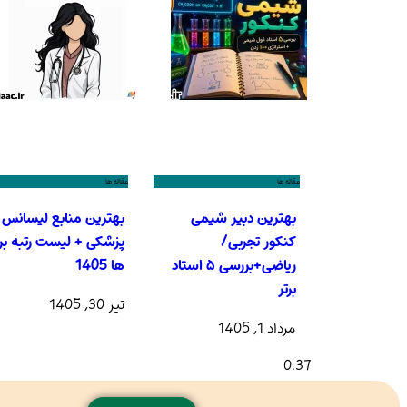
مقاله ها
مقاله ها
بهترین دبیر شیمی
بهترین منابع لیسانس 
کنکور تجربی/
پزشکی + لیست رتبه برت
ریاضی+بررسی ۵ استاد
ها 1405
برتر
تیر 30, 1405
مرداد 1, 1405