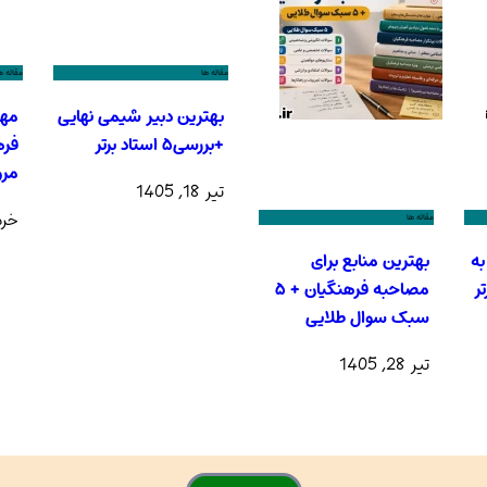
مقاله ها
مقاله ه
بهترین دبیر شیمی نهایی
مهم
+بررسی۵ استاد برتر
فره
مرو
تیر 18, 1405
خرداد 1
مقاله ها
به
بهترین منابع برای
ر
مصاحبه فرهنگیان + ۵
سبک سوال طلایی
تیر 28, 1405