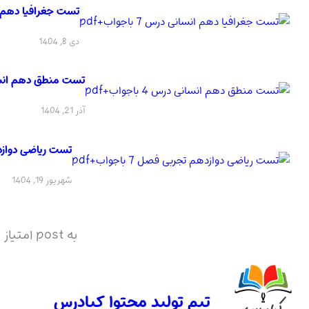
تست جغرافیا دهم انسانی 
دی 8, 1404
تست منطق دهم انسانی درس 
آذر 21, 1404
تست ریاضی دوازدهم تج
شهریور 19, 1404
به post امتیاز دهید
تیم تولید محتوا کیادرس