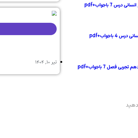
درس 7 باجواب+pdf
4 باجواب+pdf
تیر ۱۰, ۱۴۰۴
ربی فصل 7 باجواب+pdf