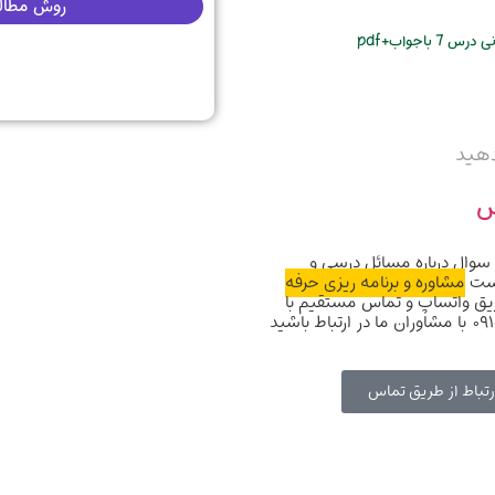
روش مطالعه 
اجواب+pdf
س
سوال درباره مسائل درسی و
است
مشاوره و برنامه ریزی حرفه
ریق واتساپ و تماس مستقیم با
رتباط از طریق تماس