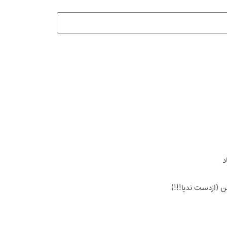
د
(ازدست ندیا!!!)