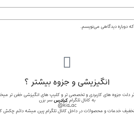
که دوباره دیدگاهی می‌نویسم.
انگیزیشی و جزوه بیشتر ؟
ر دلت جزوه های کاربردی و تخصصی تر و کلیپ های انگیزشی خفن تر میخا
به کانال تلگرام
کیادرس
سر بزن
kia_ac@
د تخفیف خدمات و محصولات در داخل کانال تلگرام پین میشه دائم چکش کن 