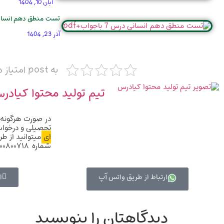
آبان 10, 1404
تست منطق دهم انسانی درس 7 ب
آذر 23, 1404
به post امتیاز دهید
تیم تولید محتوا کیادر
در صورت هرگونه 
تحصیلی و درخو
ای
میتوانید از ط
شماره ۰۹۱۰۰۸۰۰۷۱۸ با مشاوران ما در ارتباط باشید
ارتباط از طریق واتس آپ
ا
دیدگاهتان را بنویسید