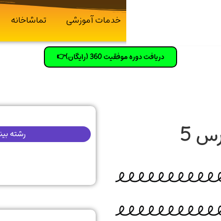
بلاگ
دانلودکده
خدمات آموزشی
تماشاخانه
دریافت دوره موفقیت 360 (رایگان)👉
تست جغرافیا دهم انسانی درس 5
رشته بین