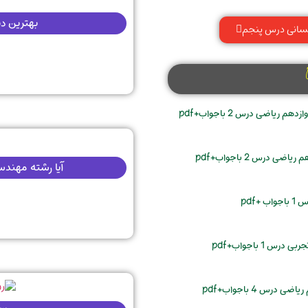
بهترین دبیر
سانی درس پنجم
ریاضی درس 2 باجواب+pdf
 درس 2 باجواب+pdf
آیا رشته مهندسی مع
+pdf
 1 باجواب+pdf
درس 4 باجواب+pdf