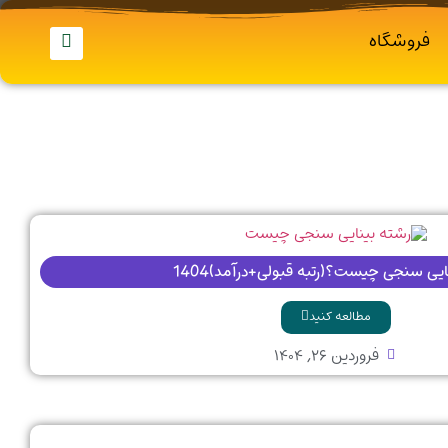
فروشگاه
ایی سنجی چیست؟(رتبه قبولی+درآمد)1404
مطالعه کنید
فروردین ۲۶, ۱۴۰۴