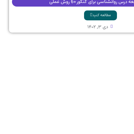
درس روانشناسی برای کنکور+6 روش عملی
مطالعه کنید
دی ۳, ۱۴۰۲