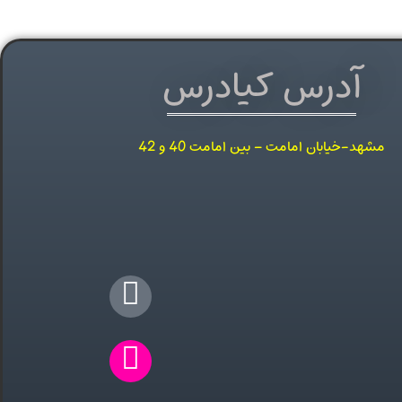
آدرس کیادرس
مشهد-خیابان امامت – بین امامت 40 و 42