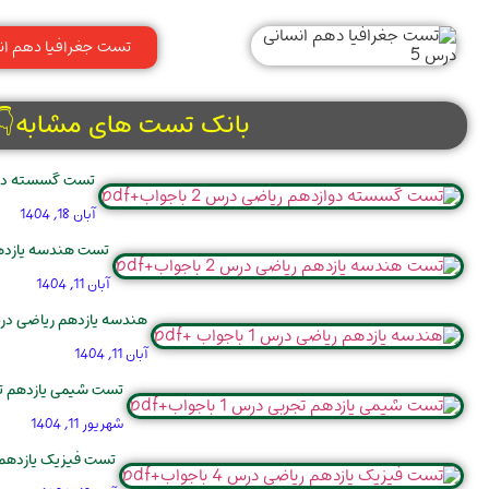
تست جغرافیا دهم ان
بانک تست های مشابه👇
تست گسسته دوازدهم 
آبان 18, 1404
تست هندسه یازدهم ریاضی
آبان 11, 1404
هندسه یازدهم ریاضی درس 1 باجواب 
آبان 11, 1404
تست شیمی یازدهم تجربی درس
شهریور 11, 1404
تست فیزیک یازدهم ریاضی 