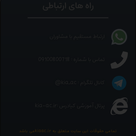
راه های ارتباطی
ارتباط مستقیم با مشاوران
تماس با شماره : 09100800718
کانال تلگرام : kia_ac@
پرتال آموزشی کیادرس :kia-ac.ir
تمامی حقوقات این سایت متعلق به kiaac.irمی باشد