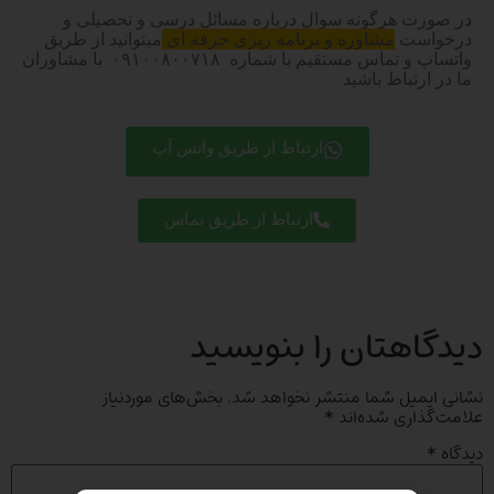
در صورت هرگونه سوال درباره مسائل درسی و تحصیلی و
درخواست
مشاوره و برنامه ریزی حرفه ای
میتوانید از طریق
واتساپ و تماس مستقیم با شماره ۰۹۱۰۰۸۰۰۷۱۸ با مشاوران
ما در ارتباط باشید
ارتباط از طریق واتس آپ
ارتباط از طریق تماس
دیدگاهتان را بنویسید
نشانی ایمیل شما منتشر نخواهد شد.
بخش‌های موردنیاز
علامت‌گذاری شده‌اند
*
دیدگاه
*