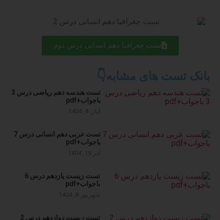
تست جغرافیا دهم انسانی درس دوم
بانک تست های مشابه👇
تست هندسه دهم ریاضی درس 3
باجواب+pdf
آبان 4, 1404
تست عربی دهم انسانی درس 7
باجواب+pdf
آذر 19, 1404
تست زیست یازدهم درس 6
باجواب+pdf
شهریور 8, 1404
تست زیست دوازدهم درس 2