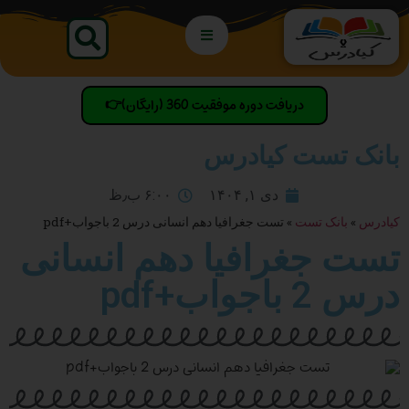
دریافت دوره موفقیت 360 (رایگان)👉
بانک تست کیادرس
دی ۱, ۱۴۰۴
۶:۰۰ ب٫ظ
کیادرس
»
بانک تست
»
تست جغرافیا دهم انسانی درس 2 باجواب+pdf
تست جغرافیا دهم انسانی
درس 2 باجواب+pdf