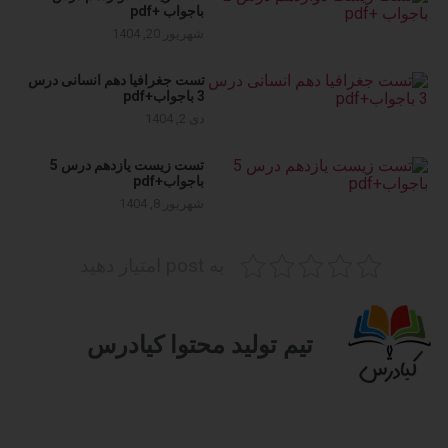
باجواب +pdf
شهریور 20, 1404
تست جغرافیا دهم انسانی درس
3 باجواب+pdf
دی 2, 1404
تست زیست یازدهم درس 5
باجواب+pdf
شهریور 8, 1404
به post امتیاز دهید
تیم تولید محتوا کیادرس